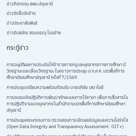
ข่าวกิจกรรม สพม.ปทุมธานี
ข่าวจัดซื้อจัดจ้าง
ข่าวประชาสัมพันธ์
ข่าวรับสมัคร สอบบรรจุ โอนย้าย
กระทู้ข่าว
การอนุมัติผลการประเมินให้ข้าราชการครูและบุคลากรทางการศึกษา มี
วิทยฐานะและเลื่อนวิทยฐานะ ในคราวการประชุม อ.ก.ค.ศ. เขตพื้นที่การ
ศึกษามัธยมศึกษาปทุมธานี ครั้งที่ 7/2569
การประชุมเตรียมความพร้อมต้อนรับ นายอภิชัย เสนาโยธี
การอบรมเชิงปฏิบัติการพัฒนาทักษะและการใช้ภาษา เพื่อการสื่อสารใน
การปฏิบัติงานของบุคลากรในสำนักงานเขตพื้นที่การศึกษามัธยมศึกษา
ปทุมธานี
การประชุมคณะกรรมการ ตรวจสอบการเปิดเผยข้อมูลและความโปร่งใส
(Open Data Integrity and Transparency Assessment : OIT+)