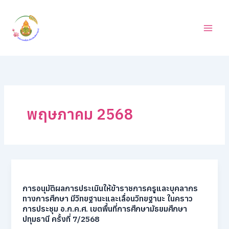
ค้
Skip
น
to
ห
content
า
พฤษภาคม 2568
การอนุมัติผลการประเมินให้ข้าราชการครูและบุคลากร
ทางการศึกษา มีวิทยฐานะและเลื่อนวิทยฐานะ ในคราว
การประชุม อ.ก.ค.ศ. เขตพื้นที่การศึกษามัธยมศึกษา
ปทุมธานี ครั้งที่ 7/2568