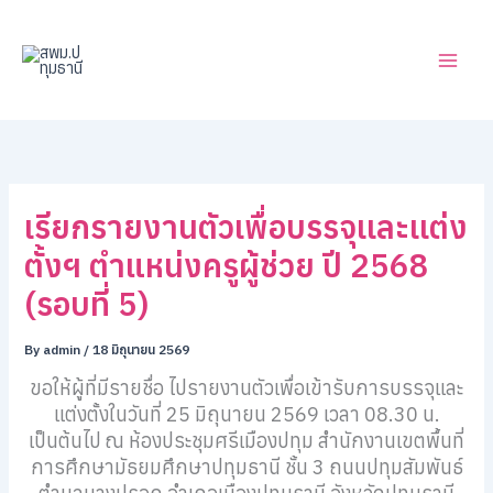
ค้
Skip
น
to
ห
content
า
เรียกรายงานตัวเพื่อบรรจุเเละเเต่ง
ตั้งฯ ตำแหน่งครูผู้ช่วย ปี 2568
(รอบที่ 5)
By
admin
/
18 มิถุนายน 2569
ขอให้ผู้ที่มีรายชื่อ ไปรายงานตัวเพื่อเข้ารับการบรรจุและ
แต่งตั้งในวันที่ 25 มิถุนายน 2569 เวลา 08.30 น.
เป็นต้นไป ณ ห้องประชุมศรีเมืองปทุม สำนักงานเขตพื้นที่
การศึกษามัธยมศึกษาปทุมธานี ชั้น 3 ถนนปทุมสัมพันธ์