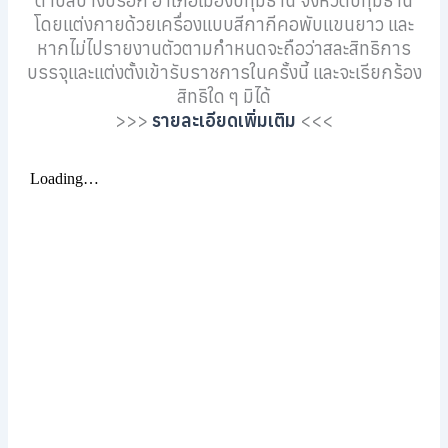
ตำบลบางปรอก อำเภอเมืองปทุมธานี จังหวัดปทุมธานี
โดยแต่งกายด้วยเครื่องแบบสีกากีคอพับแขนยาว และ
หากไม่ไปรายงานตัวตามกำหนดจะถือว่าสละสิทธิการ
บรรจุและแต่งตั้งเข้ารับราชการในครั้งนี้ และจะเรียกร้อง
สิทธิใด ๆ มิได้
>>>
รายละเอียดเพิ่มเติม
<<<