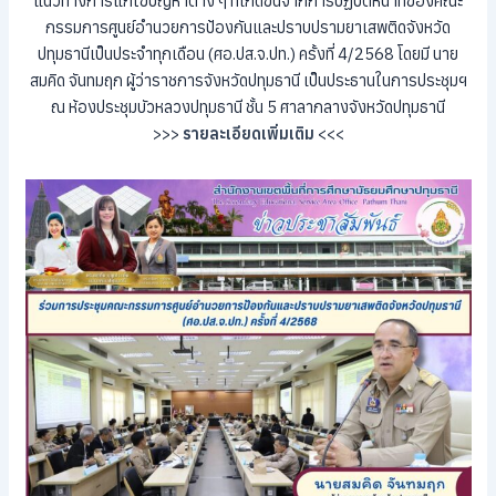
แนวทางการแก้ไขปัญหาต่าง ๆ ที่เกิดขึ้นจากการปฏิบัติหน้าที่ของคณะ
กรรมการศูนย์อำนวยการป้องกันและปราบปรามยาเสพติดจังหวัด
ปทุมธานีเป็นประจำทุกเดือน (ศอ.ปส.จ.ปท.) ครั้งที่ 4/2568 โดยมี นาย
สมคิด จันทมฤก ผู้ว่าราชการจังหวัดปทุมธานี เป็นประธานในการประชุมฯ
ณ ห้องประชุมบัวหลวงปทุมธานี ชั้น 5 ศาลากลางจังหวัดปทุมธานี
>>>
รายละเอียดเพิ่มเติม
<<<