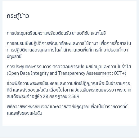
กระทู้ข่าว
การประชุมเตรียมความพร้อมต้อนรับ นายอภิชัย เสนาโยธี
การอบรมเชิงปฏิบัติการพัฒนาทักษะและการใช้ภาษา เพื่อการสื่อสารใน
การปฏิบัติงานของบุคลากรในสำนักงานเขตพื้นที่การศึกษามัธยมศึกษา
ปทุมธานี
การประชุมคณะกรรมการ ตรวจสอบการเปิดเผยข้อมูลและความโปร่งใส
(Open Data Integrity and Transparency Assessment : OIT+)
ร่วมพิธีถวายพระพรชัยมงคลและถวายสัตย์ปฏิญาณเพื่อเป็นข้าราชการ
ที่ดี และพลังของแผ่นดิน เนื่องในโอกาสวันเฉลิมพระชนมพรรษา พระบาท
สมเด็จพระเจ้าอยู่หัว 28 กรกฎาคม 2569
พิธีถวายพระพรชัยมงคลและถวายสัตย์ปฏิญาณเพื่อเป็นข้าราชการที่ดี
และพลังของแผ่นดิน