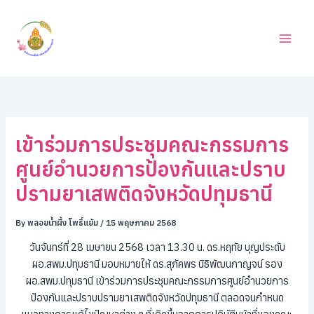
ค้
Skip
น
to
ห
content
า
เข้าร่วมการประชุมคณะกรรมการ
ศูนย์อำนวยการป้องกันและปราบ
ปรามยาเสพติดจังหวัดปทุมธานี
By
พลอยน้ำผึ้ง โพธิ์แย้ม
/
15 พฤษภาคม 2568
วันจันทร์ที่ 28 เมษายน 2568 เวลา 13.30 น. ดร.หฤทัย บุญประดับ
ผอ.สพม.ปทุมธานี มอบหมายให้ ดร.สุภัคพร นิธิพัฒนกาญจน์ รอง
ผอ.สพม.ปทุมธานี เข้าร่วมการประชุมคณะกรรมการศูนย์อำนวยการ
ป้องกันและปราบปรามยาเสพติดจังหวัดปทุมธานี ตลอดจนกำหนด