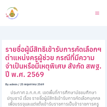
ค้
Skip
น
to
ห
content
า
รายชื่อผู้มีสิทธิเข้ารับการคัดเลือกฯ
ตำแหน่งครูผู้ช่วย กรณีที่มีความ
จำเป็นหรือมีเหตุพิเศษ สังกัด สพฐ.
ปี พ.ศ. 2569
By
admin
/
25 พฤษภาคม 2569
ประกาศ อ.ก.ค.ศ. เขตพื้นที่การศึกษามัธยมศึกษา
ปทุมธานี เรื่อง รายชื่อผู้มีสิทธิเข้ารับการคัดเลือกบุคคล
เพื่อบรรจุและแต่งตั้งเข้ารับราชการเป็นข้าราชการครู