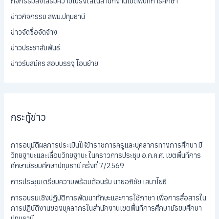
กิจกรรมส่งเสริมความโปร่งใสในสำนักงานเขตพื้นที่การศึกษา
ข่าวกิจกรรม สพม.ปทุมธานี
ข่าวจัดซื้อจัดจ้าง
ข่าวประชาสัมพันธ์
ข่าวรับสมัคร สอบบรรจุ โอนย้าย
กระทู้ข่าว
การอนุมัติผลการประเมินให้ข้าราชการครูและบุคลากรทางการศึกษา มี
วิทยฐานะและเลื่อนวิทยฐานะ ในคราวการประชุม อ.ก.ค.ศ. เขตพื้นที่การ
ศึกษามัธยมศึกษาปทุมธานี ครั้งที่ 7/2569
การประชุมเตรียมความพร้อมต้อนรับ นายอภิชัย เสนาโยธี
การอบรมเชิงปฏิบัติการพัฒนาทักษะและการใช้ภาษา เพื่อการสื่อสารใน
การปฏิบัติงานของบุคลากรในสำนักงานเขตพื้นที่การศึกษามัธยมศึกษา
ปทุมธานี