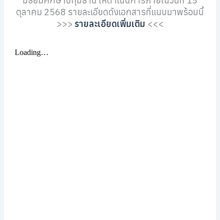
มัธยมศึกษาปทุมธานี ให้ดำเนินการภายในวันที่ 15
ตุลาคม 2568 รายละเอียดดังเอกสารที่แนบมาพร้อมนี้
>>>
รายละเอียดเพิ่มเติม
<<<