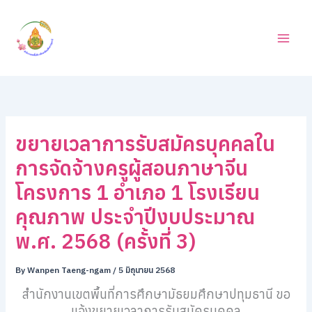
ค้
Skip
น
to
ห
content
า
ขยายเวลาการรับสมัครบุคคลใน
การจัดจ้างครูผู้สอนภาษาจีน
โครงการ 1 อำเภอ 1 โรงเรียน
คุณภาพ ประจำปีงบประมาณ
พ.ศ. 2568 (ครั้งที่ 3)
By
Wanpen Taeng-ngam
/
5 มิถุนายน 2568
สำนักงานเขตพื้นที่การศึกษามัธยมศึกษาปทุมธานี ขอ
แจ้งขยายเวลาการรับสมัครบุคคล