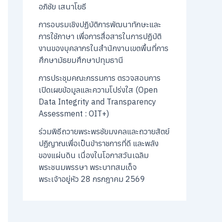
อภิชัย เสนาโยธี
การอบรมเชิงปฏิบัติการพัฒนาทักษะและ
การใช้ภาษา เพื่อการสื่อสารในการปฏิบัติ
งานของบุคลากรในสำนักงานเขตพื้นที่การ
ศึกษามัธยมศึกษาปทุมธานี
การประชุมคณะกรรมการ ตรวจสอบการ
เปิดเผยข้อมูลและความโปร่งใส (Open
Data Integrity and Transparency
Assessment : OIT+)
ร่วมพิธีถวายพระพรชัยมงคลและถวายสัตย์
ปฏิญาณเพื่อเป็นข้าราชการที่ดี และพลัง
ของแผ่นดิน เนื่องในโอกาสวันเฉลิม
พระชนมพรรษา พระบาทสมเด็จ
พระเจ้าอยู่หัว 28 กรกฎาคม 2569