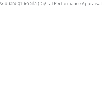
ะเมินวิทยฐานะดิจิทัล (Digital Performance Appraisal :