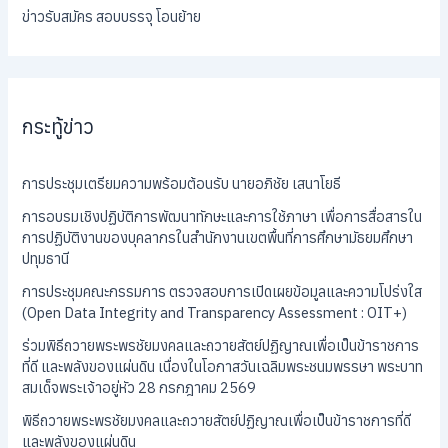
ข่าวรับสมัคร สอบบรรจุ โอนย้าย
กระทู้ข่าว
การประชุมเตรียมความพร้อมต้อนรับ นายอภิชัย เสนาโยธี
การอบรมเชิงปฏิบัติการพัฒนาทักษะและการใช้ภาษา เพื่อการสื่อสารใน
การปฏิบัติงานของบุคลากรในสำนักงานเขตพื้นที่การศึกษามัธยมศึกษา
ปทุมธานี
การประชุมคณะกรรมการ ตรวจสอบการเปิดเผยข้อมูลและความโปร่งใส
(Open Data Integrity and Transparency Assessment : OIT+)
ร่วมพิธีถวายพระพรชัยมงคลและถวายสัตย์ปฏิญาณเพื่อเป็นข้าราชการ
ที่ดี และพลังของแผ่นดิน เนื่องในโอกาสวันเฉลิมพระชนมพรรษา พระบาท
สมเด็จพระเจ้าอยู่หัว 28 กรกฎาคม 2569
พิธีถวายพระพรชัยมงคลและถวายสัตย์ปฏิญาณเพื่อเป็นข้าราชการที่ดี
และพลังของแผ่นดิน