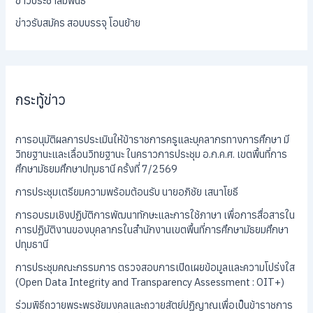
ข่าวประชาสัมพันธ์
ข่าวรับสมัคร สอบบรรจุ โอนย้าย
กระทู้ข่าว
การอนุมัติผลการประเมินให้ข้าราชการครูและบุคลากรทางการศึกษา มี
วิทยฐานะและเลื่อนวิทยฐานะ ในคราวการประชุม อ.ก.ค.ศ. เขตพื้นที่การ
ศึกษามัธยมศึกษาปทุมธานี ครั้งที่ 7/2569
การประชุมเตรียมความพร้อมต้อนรับ นายอภิชัย เสนาโยธี
การอบรมเชิงปฏิบัติการพัฒนาทักษะและการใช้ภาษา เพื่อการสื่อสารใน
การปฏิบัติงานของบุคลากรในสำนักงานเขตพื้นที่การศึกษามัธยมศึกษา
ปทุมธานี
การประชุมคณะกรรมการ ตรวจสอบการเปิดเผยข้อมูลและความโปร่งใส
(Open Data Integrity and Transparency Assessment : OIT+)
ร่วมพิธีถวายพระพรชัยมงคลและถวายสัตย์ปฏิญาณเพื่อเป็นข้าราชการ