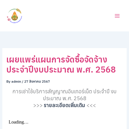
ค้
Skip
น
to
ห
content
า
เผยแพร่แผนการจัดซื้อจัดจ้าง
ประจำปีงบประมาณ พ.ศ. 2568
By
admin
/
27 สิงหาคม 2567
การเช่าใช้บริการสัญญาณอินเทอร์เน็ต ประจำปี งบ
ประมาณ พ.ศ. 2568
>>>
รายละเอียดเพิ่มเติม
<<<