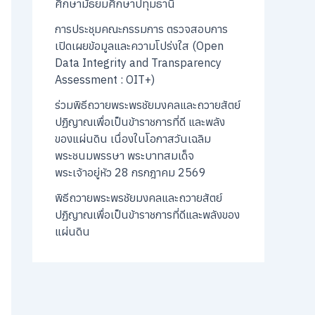
ศึกษามัธยมศึกษาปทุมธานี
การประชุมคณะกรรมการ ตรวจสอบการ
เปิดเผยข้อมูลและความโปร่งใส (Open
Data Integrity and Transparency
Assessment : OIT+)
ร่วมพิธีถวายพระพรชัยมงคลและถวายสัตย์
ปฏิญาณเพื่อเป็นข้าราชการที่ดี และพลัง
ของแผ่นดิน เนื่องในโอกาสวันเฉลิม
พระชนมพรรษา พระบาทสมเด็จ
พระเจ้าอยู่หัว 28 กรกฎาคม 2569
พิธีถวายพระพรชัยมงคลและถวายสัตย์
ปฏิญาณเพื่อเป็นข้าราชการที่ดีและพลังของ
แผ่นดิน