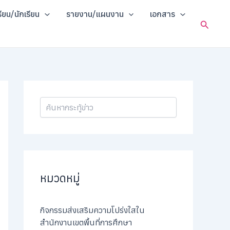
ค้
รียน/นักเรียน
รายงาน/แผนงาน
เอกสาร
น
Search
ห
า
หมวดหมู่
กิจกรรมส่งเสริมความโปร่งใสใน
สำนักงานเขตพื้นที่การศึกษา