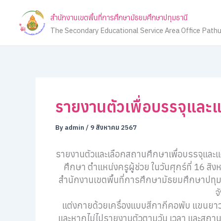
Skip
สำนักงานเขตพื้นที่การศึกษามัธยมศึกษาปทุมธานี
to
The Secondary Educational Service Area Office Path
content
รายงานตัวเพื่อบรรจุและแต่ง
By
admin
/
9 สิงหาคม 2567
รายงานตัวและเลือกสถานศึกษาเพื่อบรรจุและแ
ศึกษา ตำแหน่งครูผู้ช่วย ในวันศุกร์ที่ 16 ส
สำนักงานเขตพื้นที่การศึกษามัธยมศึกษาปทุ
จ
แต่งกายด้วยเครื่องแบบสีกากีคอพับ แขนยาว 
และหากไม่ไปรายงานตัวตามวัน เวลา และสถานที่