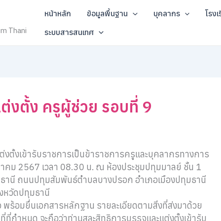
หน้าหลัก
ข้อมูลพื้นฐาน
บุคลากร
โรงเ
um Thani
ระบบสารสนเทศ
ตั้ง ครูผู้ช่วย รอบที่ 9
ต่งตั้งเข้ารับราชการเป็นข้าราชการครูและบุคลากรทางการ
ิงหาคม 2567 เวลา 08.30 น. ณ ห้องประชุมปทุมมาลย์ ชั้น 1
มธานี ถนนปทุมสัมพันธ์ตำบลบางปรอก อำเภอเมืองปทุมธานี
ังหวัดปทุมธานี
พร้อมยื่นเอกสารหลักฐาน รายละเอียดตามสิ่งที่ส่งมาด้วย
ที่กำหนด จะถือว่าท่านสละสิทธิการบรรจุและแต่งตั้งเข้ารับ