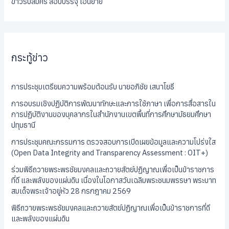
ข่าวรับสมัคร สอบบรรจุ โอนย้าย
กระทู้ข่าว
การประชุมเตรียมความพร้อมต้อนรับ นายอภิชัย เสนาโยธี
การอบรมเชิงปฏิบัติการพัฒนาทักษะและการใช้ภาษา เพื่อการสื่อสารใน
การปฏิบัติงานของบุคลากรในสำนักงานเขตพื้นที่การศึกษามัธยมศึกษา
ปทุมธานี
การประชุมคณะกรรมการ ตรวจสอบการเปิดเผยข้อมูลและความโปร่งใส
(Open Data Integrity and Transparency Assessment : OIT+)
ร่วมพิธีถวายพระพรชัยมงคลและถวายสัตย์ปฏิญาณเพื่อเป็นข้าราชการ
ที่ดี และพลังของแผ่นดิน เนื่องในโอกาสวันเฉลิมพระชนมพรรษา พระบาท
สมเด็จพระเจ้าอยู่หัว 28 กรกฎาคม 2569
พิธีถวายพระพรชัยมงคลและถวายสัตย์ปฏิญาณเพื่อเป็นข้าราชการที่ดี
และพลังของแผ่นดิน