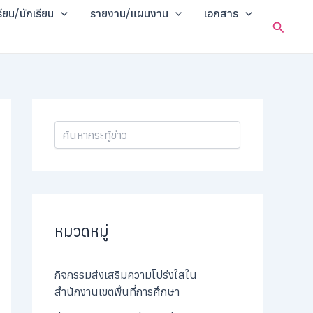
ค้
รียน/นักเรียน
รายงาน/แผนงาน
เอกสาร
น
Search
ห
า
หมวดหมู่
กิจกรรมส่งเสริมความโปร่งใสใน
สำนักงานเขตพื้นที่การศึกษา