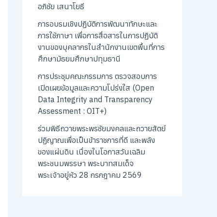
อภิชัย เสนาโยธี
การอบรมเชิงปฏิบัติการพัฒนาทักษะและ
การใช้ภาษา เพื่อการสื่อสารในการปฏิบัติ
งานของบุคลากรในสำนักงานเขตพื้นที่การ
ศึกษามัธยมศึกษาปทุมธานี
การประชุมคณะกรรมการ ตรวจสอบการ
เปิดเผยข้อมูลและความโปร่งใส (Open
Data Integrity and Transparency
Assessment : OIT+)
ร่วมพิธีถวายพระพรชัยมงคลและถวายสัตย์
ปฏิญาณเพื่อเป็นข้าราชการที่ดี และพลัง
ของแผ่นดิน เนื่องในโอกาสวันเฉลิม
พระชนมพรรษา พระบาทสมเด็จ
พระเจ้าอยู่หัว 28 กรกฎาคม 2569