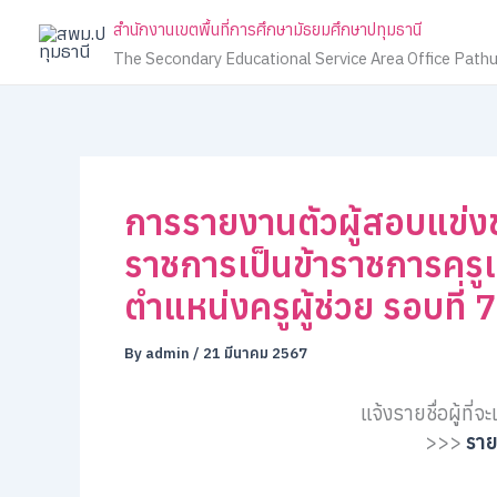
Skip
สำนักงานเขตพื้นที่การศึกษามัธยมศึกษาปทุมธานี
to
The Secondary Educational Service Area Office Path
content
การรายงานตัวผู้สอบแข่งขัน
ราชการเป็นข้าราชการคร
ตำแหน่งครูผู้ช่วย รอบที่ 7
By
admin
/
21 มีนาคม 2567
แจ้งรายชื่อผู้ที่
>>>
ราย