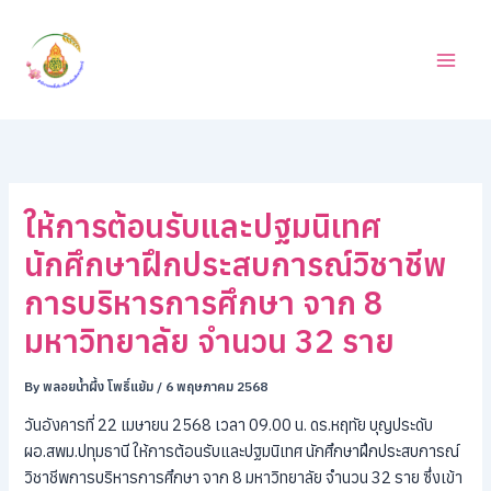
ค้
Skip
น
to
ห
content
า
ให้การต้อนรับและปฐมนิเทศ
นักศึกษาฝึกประสบการณ์วิชาชีพ
การบริหารการศึกษา จาก 8
มหาวิทยาลัย จำนวน 32 ราย
By
พลอยน้ำผึ้ง โพธิ์แย้ม
/
6 พฤษภาคม 2568
วันอังคารที่ 22 เมษายน 2568 เวลา 09.00 น. ดร.หฤทัย บุญประดับ
ผอ.สพม.ปทุมธานี ให้การต้อนรับและปฐมนิเทศ นักศึกษาฝึกประสบการณ์
วิชาชีพการบริหารการศึกษา จาก 8 มหาวิทยาลัย จำนวน 32 ราย ซึ่งเข้า