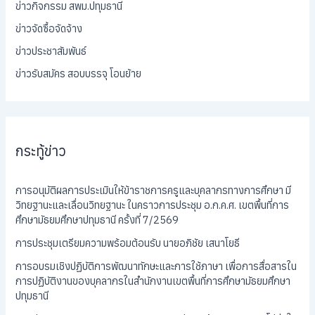
ข่าวกิจกรรม สพม.ปทุมธานี
ข่าวจัดซื้อจัดจ้าง
ข่าวประชาสัมพันธ์
ข่าวรับสมัคร สอบบรรจุ โอนย้าย
กระทู้ข่าว
การอนุมัติผลการประเมินให้ข้าราชการครูและบุคลากรทางการศึกษา มี
วิทยฐานะและเลื่อนวิทยฐานะ ในคราวการประชุม อ.ก.ค.ศ. เขตพื้นที่การ
ศึกษามัธยมศึกษาปทุมธานี ครั้งที่ 7/2569
การประชุมเตรียมความพร้อมต้อนรับ นายอภิชัย เสนาโยธี
การอบรมเชิงปฏิบัติการพัฒนาทักษะและการใช้ภาษา เพื่อการสื่อสารใน
การปฏิบัติงานของบุคลากรในสำนักงานเขตพื้นที่การศึกษามัธยมศึกษา
ปทุมธานี