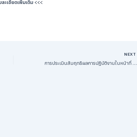
ละเอียดเพิ่มเติม
<<<
NEX
การประเมินสัมฤทธิผลการปฏิบัติงานในหน้าที่ ตำแหน่งรองผู้อำนวยการสถานศึกษา