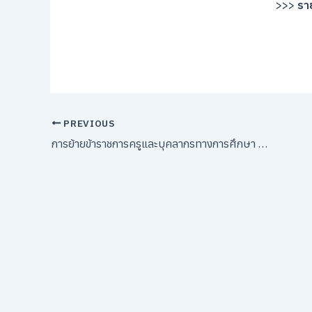
>>>
ราย
PREVIOUS
การย้ายข้าราชการครูและบุคลากรทางการศึกษา ตำแหน่งครู สังกัดกระทรวงศึกษาธิการ ผ่านระบบ TRS ประจำปี พ.ศ. 2568 ครั้งที่ 2