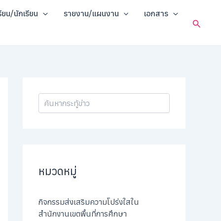
ค้
รียน/นักเรียน
รายงาน/แผนงาน
เอกสาร
น
Search
ห
า
หมวดหมู่
กิจกรรมส่งเสริมความโปร่งใสใน
สำนักงานเขตพื้นที่การศึกษา