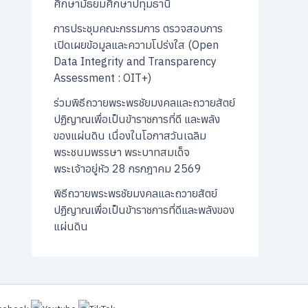
ศึกษามัธยมศึกษาปทุมธานี
การประชุมคณะกรรมการ ตรวจสอบการ
เปิดเผยข้อมูลและความโปร่งใส (Open
Data Integrity and Transparency
Assessment : OIT+)
ร่วมพิธีถวายพระพรชัยมงคลและถวายสัตย์
ปฏิญาณเพื่อเป็นข้าราชการที่ดี และพลัง
ของแผ่นดิน เนื่องในโอกาสวันเฉลิม
พระชนมพรรษา พระบาทสมเด็จ
พระเจ้าอยู่หัว 28 กรกฎาคม 2569
พิธีถวายพระพรชัยมงคลและถวายสัตย์
ปฏิญาณเพื่อเป็นข้าราชการที่ดีและพลังของ
แผ่นดิน