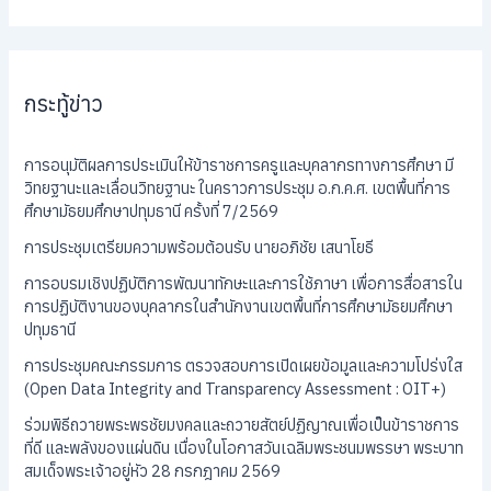
กระทู้ข่าว
การอนุมัติผลการประเมินให้ข้าราชการครูและบุคลากรทางการศึกษา มี
วิทยฐานะและเลื่อนวิทยฐานะ ในคราวการประชุม อ.ก.ค.ศ. เขตพื้นที่การ
ศึกษามัธยมศึกษาปทุมธานี ครั้งที่ 7/2569
การประชุมเตรียมความพร้อมต้อนรับ นายอภิชัย เสนาโยธี
การอบรมเชิงปฏิบัติการพัฒนาทักษะและการใช้ภาษา เพื่อการสื่อสารใน
การปฏิบัติงานของบุคลากรในสำนักงานเขตพื้นที่การศึกษามัธยมศึกษา
ปทุมธานี
การประชุมคณะกรรมการ ตรวจสอบการเปิดเผยข้อมูลและความโปร่งใส
(Open Data Integrity and Transparency Assessment : OIT+)
ร่วมพิธีถวายพระพรชัยมงคลและถวายสัตย์ปฏิญาณเพื่อเป็นข้าราชการ
ที่ดี และพลังของแผ่นดิน เนื่องในโอกาสวันเฉลิมพระชนมพรรษา พระบาท
สมเด็จพระเจ้าอยู่หัว 28 กรกฎาคม 2569