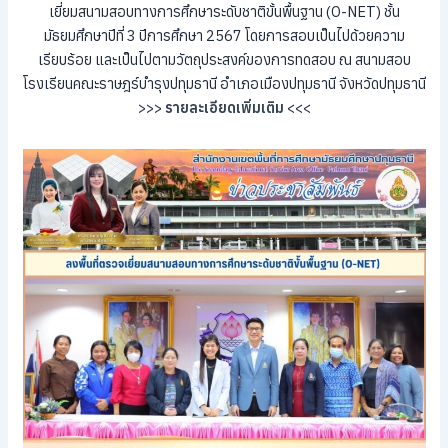
เยี่ยมสนามสอบทางการศึกษาระดับชาติขั้นพื้นฐาน (O-NET) ชั้น
มัธยมศึกษาปีที่ 3 ปีการศึกษา 2567 โดยการสอบเป็นไปด้วยความ
เรียบร้อย และเป็นไปตามวัตถุประสงค์ของการทดสอบ ณ สนามสอบ
โรงเรียนคณะราษฎร์บำรุงปทุมธานี อำเภอเมืองปทุมธานี จังหวัดปทุมธานี
>>>
รายละเอียดเพิ่มเติม
<<<