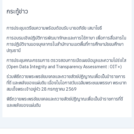
กระทู้ข่าว
การประชุมเตรียมความพร้อมต้อนรับ นายอภิชัย เสนาโยธี
การอบรมเชิงปฏิบัติการพัฒนาทักษะและการใช้ภาษา เพื่อการสื่อสารใน
การปฏิบัติงานของบุคลากรในสำนักงานเขตพื้นที่การศึกษามัธยมศึกษา
ปทุมธานี
การประชุมคณะกรรมการ ตรวจสอบการเปิดเผยข้อมูลและความโปร่งใส
(Open Data Integrity and Transparency Assessment : OIT+)
ร่วมพิธีถวายพระพรชัยมงคลและถวายสัตย์ปฏิญาณเพื่อเป็นข้าราชการ
ที่ดี และพลังของแผ่นดิน เนื่องในโอกาสวันเฉลิมพระชนมพรรษา พระบาท
สมเด็จพระเจ้าอยู่หัว 28 กรกฎาคม 2569
พิธีถวายพระพรชัยมงคลและถวายสัตย์ปฏิญาณเพื่อเป็นข้าราชการที่ดี
และพลังของแผ่นดิน