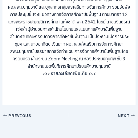
ผอ.สพม.ปทุมธานี และบุคลากรกลุ่มส่งเสริมการจัดการศึกษา ร่วมรับฟัง
การประชุมชี้แจงแนวทางการจัดการศึกษาขั้นพื้นฐาน ตามมาตรา 12
แห่งพระราชบัญญัติการศึกษาแห่งชาติ พ.ศ. 2542 โดยมี นายนรินธรณ์
เซ่งล้ำ ผู้อำนวยการสำนักนโยบายและแผนการศึกษาขั้นพื้นฐาน
สำนักงานคณะกรรมการการศึกษาขั้นพื้นฐาน เป็นประธานเปิดการประ
ชุมฯ และ นายอาทิตย์ เงินมาก ผอ.กลุ่มส่งเสริมการจัดการศึกษา
สพม.ปทุมธานี บรรยายการจัดทำแผน การจัดการศึกษาขั้นพื้นฐานโดย
ครอบครัว ผ่านระบบ Zoom Meeting ณ ห้องประชุมปทุมทิพ ชั้น 3
สำนักงานเขตพื้นที่การศึกษามัธยมศึกษาปทุมธานี
>>>
รายละเอียดเพิ่มเติม
<<<
PREVIOUS
NEXT