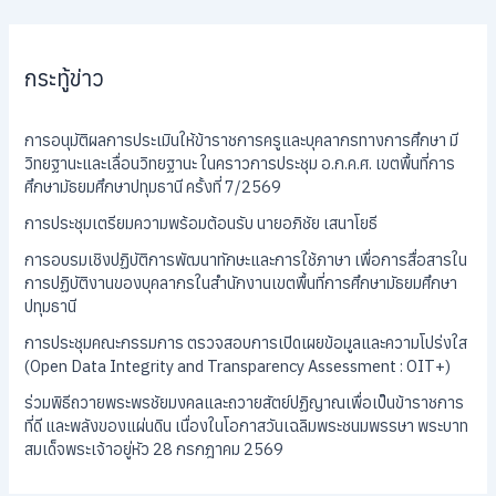
กระทู้ข่าว
การอนุมัติผลการประเมินให้ข้าราชการครูและบุคลากรทางการศึกษา มี
วิทยฐานะและเลื่อนวิทยฐานะ ในคราวการประชุม อ.ก.ค.ศ. เขตพื้นที่การ
ศึกษามัธยมศึกษาปทุมธานี ครั้งที่ 7/2569
การประชุมเตรียมความพร้อมต้อนรับ นายอภิชัย เสนาโยธี
การอบรมเชิงปฏิบัติการพัฒนาทักษะและการใช้ภาษา เพื่อการสื่อสารใน
การปฏิบัติงานของบุคลากรในสำนักงานเขตพื้นที่การศึกษามัธยมศึกษา
ปทุมธานี
การประชุมคณะกรรมการ ตรวจสอบการเปิดเผยข้อมูลและความโปร่งใส
(Open Data Integrity and Transparency Assessment : OIT+)
ร่วมพิธีถวายพระพรชัยมงคลและถวายสัตย์ปฏิญาณเพื่อเป็นข้าราชการ
ที่ดี และพลังของแผ่นดิน เนื่องในโอกาสวันเฉลิมพระชนมพรรษา พระบาท
สมเด็จพระเจ้าอยู่หัว 28 กรกฎาคม 2569