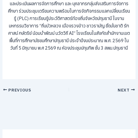
และประเมินผลการจัดการศึกษา และ บุคลากรกลุ่มส่งเสริมการจัดการ
ศึกษา ร่วมประชุมเตรียมความพร้อมในการจัดกิจกรรมแลกเปลี่ยนเรียน
รู้ (PLC) การเรียนรู้ประวัติศาสตร์ท้องถิ่นจังหวัดปทุมธานี ในงาน
มหกรรมวิชาการ “ถิ่นบัวหลวง เมืองรวงข้าว ชาวรามัญ ยึดมั่นชาติ รัก
ศาสน์ กษัตริย์ น้อมนำพัฒน์ นวัตวิถี AI” โรงเรียนในสังกัดสำนักงานเขต
พื้นที่การศึกษามัธยมศึกษาปทุมธานี ประจำปีงบประมาณ พ.ศ. 2569 ใน
วันที่ 5 มิถุนายน พ.ศ 2569 ณ ห้องประชุมปทุมทิพ ชั้น 3 สพม.ปทุมธานี
PREVIOUS
NEXT