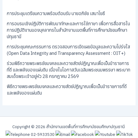
การประชุมเตรียมความพร้อมต้อนรับ นายอภิชัย เสนาโยธี
การอบรมเชิงปฏิบัติการพัฒนาทักษะและการใช้ภาษา เพื่อการสื่อสารใน
การปฏิบัติงานของบุคลากรในสำนักงานเขตพื้นที่การศึกษามัธยมศึกษา
ปทุมธานี
การประชุมคณะกรรมการ ตรวจสอบการเปิดเผยข้อมูลและความโปร่งใส
(Open Data Integrity and Transparency Assessment : OIT+)
ร่วมพิธีถวายพระพรชัยมงคลและถวายสัตย์ปฏิญาณเพื่อเป็นข้าราชการ
ที่ดี และพลังของแผ่นดิน เนื่องในโอกาสวันเฉลิมพระชนมพรรษา พระบาท
สมเด็จพระเจ้าอยู่หัว 28 กรกฎาคม 2569
พิธีถวายพระพรชัยมงคลและถวายสัตย์ปฏิญาณเพื่อเป็นข้าราชการที่ดี
และพลังของแผ่นดิน
Copyright © 2026 สํานักงานเขตพื้นที่การศึกษามัธยมศึกษาปทุมธานี