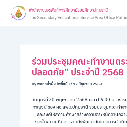
Skip
สำนักงานเขตพื้นที่การศึกษามัธยมศึกษาปทุมธานี
to
The Secondary Educational Service Area Office Path
content
ร่วมประชุมคณะทำงานตร
ปลอดภัย” ประจำปี 2568
By
พลอยน้ำผึ้ง โพธิ์แย้ม
/
12 มิถุนายน 2568
วันศุกร์ที่ 30 พฤษภาคม 2568 เวลา 09.00 น. ดร.หฤ
กาญจน์ รอง ผอ.สพม.ปทุมธานี ร่วมประชุมคณะทำงา
รณรงค์ให้สถานศึกษาสร้างความตระหนักด้านความป
ภายในสถานศึกษา รวมทั้งพัฒนาต้นแบบการดำเนินกา