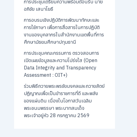
การประชุมเตรียมความพร้อมต้อนรับ นาย
อภิชัย เสนาโยธี
การอบรมเชิงปฏิบัติการพัฒนาทักษะและ
การใช้ภาษา เพื่อการสื่อสารในการปฏิบัติ
งานของบุคลากรในสำนักงานเขตพื้นที่การ
ศึกษามัธยมศึกษาปทุมธานี
การประชุมคณะกรรมการ ตรวจสอบการ
เปิดเผยข้อมูลและความโปร่งใส (Open
Data Integrity and Transparency
Assessment : OIT+)
ร่วมพิธีถวายพระพรชัยมงคลและถวายสัตย์
ปฏิญาณเพื่อเป็นข้าราชการที่ดี และพลัง
ของแผ่นดิน เนื่องในโอกาสวันเฉลิม
พระชนมพรรษา พระบาทสมเด็จ
พระเจ้าอยู่หัว 28 กรกฎาคม 2569