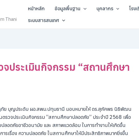
หน้าหลัก
ข้อมูลพื้นฐาน
บุคลากร
โรงเ
um Thani
ระบบสารสนเทศ
วจประเมินกิจกรรม “สถานศึกษา
ทัย บุญประดับ ผอ.สพม.ปทุมธานี มอบหมายให้ ดร.สุภัคพร นิธิพัฒน
นตรวจประเมินกิจกรรม “สถานศึกษาปลอดภัย” ประจำปี 2568 เพื่อ
ลอดภัยอาชีวอนามัย และ สภาพแวดล้อม ในการทำงานให้เกิดขึ้น
รเรื่อง ความปลอดภัย ในสถานศึกษาให้มีประสิทธิภาพมากยิ่งขึ้น