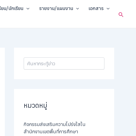
ค้
รียน/นักเรียน
รายงาน/แผนงาน
เอกสาร
น
Search
ห
า
หมวดหมู่
กิจกรรมส่งเสริมความโปร่งใสใน
สำนักงานเขตพื้นที่การศึกษา