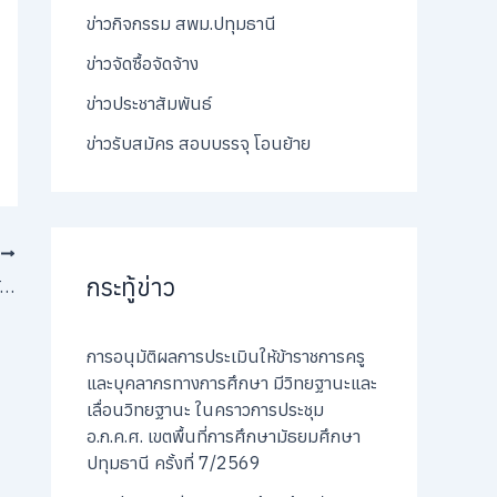
ข่าวกิจกรรม สพม.ปทุมธานี
ข่าวจัดซื้อจัดจ้าง
ข่าวประชาสัมพันธ์
ข่าวรับสมัคร สอบบรรจุ โอนย้าย
T
กระทู้ข่าว
ลงพื้นที่นิเทศสถานศึกษา เพื่อกำกับติดตามการขับเคลื่อนหลักสูตรต้านทุจริตศึกษาและการ ใช้งานระบบแพลตฟอร์มต้านทุจริตศึกษา (Anti – Corruption Education Platform) ร่วมกับสำนักงาน ป.ป.ช. ประจำจังหวัดปทุมธานี
การอนุมัติผลการประเมินให้ข้าราชการครู
และบุคลากรทางการศึกษา มีวิทยฐานะและ
เลื่อนวิทยฐานะ ในคราวการประชุม
อ.ก.ค.ศ. เขตพื้นที่การศึกษามัธยมศึกษา
ปทุมธานี ครั้งที่ 7/2569