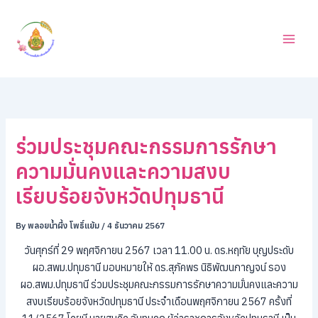
ค้
Skip
น
to
ห
content
า
ร่วมประชุมคณะกรรมการรักษา
ความมั่นคงและความสงบ
เรียบร้อยจังหวัดปทุมธานี
By
พลอยน้ำผึ้ง โพธิ์แย้ม
/
4 ธันวาคม 2567
วันศุกร์ที่ 29 พฤศจิกายน 2567 เวลา 11.00 น. ดร.หฤทัย บุญประดับ
ผอ.สพม.ปทุมธานี มอบหมายให้ ดร.สุภัคพร นิธิพัฒนกาญจน์ รอง
ผอ.สพม.ปทุมธานี ร่วมประชุมคณะกรรมการรักษาความมั่นคงและความ
สงบเรียบร้อยจังหวัดปทุมธานี ประจําเดือนพฤศจิกายน 2567 ครั้งที่