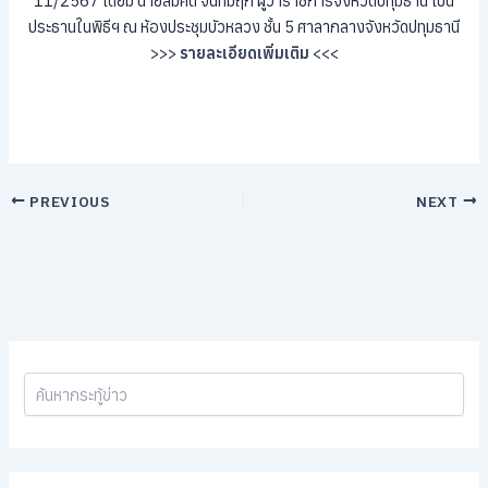
11/2567 โดยมี นายสมคิด จันทมฤก ผู้ว่าราชการจังหวัดปทุมธานี เป็น
ประธานในพิธีฯ ณ ห้องประชุมบัวหลวง ชั้น 5 ศาลากลางจังหวัดปทุมธานี
>>>
รายละเอียดเพิ่มเติม
<<<
PREVIOUS
NEXT