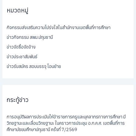
หมวดหมู่
กิจกรรมส่งเสริมความโปร่งใสในสำนักงานเขตพื้นที่การศึกษา
ข่าวกิจกรรม สพม.ปทุมธานี
ข่าวจัดซื้อจัดจ้าง
ข่าวประชาสัมพันธ์
ข่าวรับสมัคร สอบบรรจุ โอนย้าย
กระทู้ข่าว
การอนุมัติผลการประเมินให้ข้าราชการครูและบุคลากรทางการศึกษา มี
วิทยฐานะและเลื่อนวิทยฐานะ ในคราวการประชุม อ.ก.ค.ศ. เขตพื้นที่การ
ศึกษามัธยมศึกษาปทุมธานี ครั้งที่ 7/2569