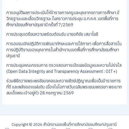
การอนุมัติผลการประเมินให้ข้าราชการครูและบุคลากรทางการศึกษา มี
วิทยฐานะและเลื่อนวิทยฐานะ ในคราวการประชุม อ.ก.ค.ศ. เขตพื้นที่การ
ศึกษามัธยมศึกษาปทุมธานี ครั้งที่ 7/2569
การประชุมเตรียมความพร้อมต้อนรับ นายอภิชัย เสนาโยธี
การอบรมเชิงปฏิบัติการพัฒนาทักษะและการใช้ภาษา เพื่อการสื่อสารใน
การปฏิบัติงานของบุคลากรในสำนักงานเขตพื้นที่การศึกษามัธยมศึกษา
ปทุมธานี
การประชุมคณะกรรมการ ตรวจสอบการเปิดเผยข้อมูลและความโปร่งใส
(Open Data Integrity and Transparency Assessment : OIT+)
ร่วมพิธีถวายพระพรชัยมงคลและถวายสัตย์ปฏิญาณเพื่อเป็นข้าราชการ
ที่ดี และพลังของแผ่นดิน เนื่องในโอกาสวันเฉลิมพระชนมพรรษา พระบาท
สมเด็จพระเจ้าอยู่หัว 28 กรกฎาคม 2569
Copyright © 2026 สํานักงานเขตพื้นที่การศึกษามัธยมศึกษาปทุมธานี