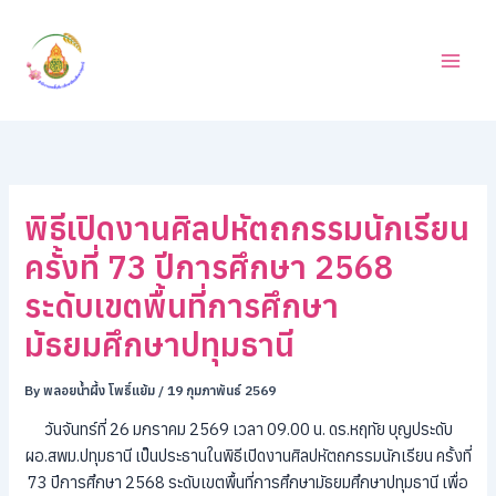
ค้
Skip
น
to
ห
content
า
พิธีเปิดงานศิลปหัตถกรรมนักเรียน
ครั้งที่ 73 ปีการศึกษา 2568
ระดับเขตพื้นที่การศึกษา
มัธยมศึกษาปทุมธานี
By
พลอยน้ำผึ้ง โพธิ์แย้ม
/
19 กุมภาพันธ์ 2569
วันจันทร์ที่ 26 มกราคม 2569 เวลา 09.00 น. ดร.หฤทัย บุญประดับ
ผอ.สพม.ปทุมธานี เป็นประธานในพิธีเปิดงานศิลปหัตถกรรมนักเรียน ครั้งที่
73 ปีการศึกษา 2568 ระดับเขตพื้นที่การศึกษามัธยมศึกษาปทุมธานี เพื่อ