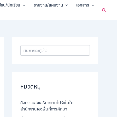
ค้
รียน/นักเรียน
รายงาน/แผนงาน
เอกสาร
น
Search
ห
า
หมวดหมู่
กิจกรรมส่งเสริมความโปร่งใสใน
สำนักงานเขตพื้นที่การศึกษา