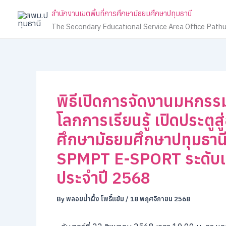
Skip
สำนักงานเขตพื้นที่การศึกษามัธยมศึกษาปทุมธานี
to
The Secondary Educational Service Area Office Path
content
พิธีเปิดการจัดงานมหกร
โลกการเรียนรู้ เปิดประตู
ศึกษามัธยมศึกษาปทุมธาน
SPMPT E-SPORT ระดับเขตพ
ประจำปี 2568
By
พลอยน้ำผึ้ง โพธิ์แย้ม
/
18 พฤศจิกายน 2568