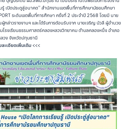
ฤทัย บุญประดับ ผอ.สพม.ปทุมธานี เป็นประธานในพิธีเปิดการจัดงาน
 เปิดประตูสู่อนาคต” สำนักงานเขตพื้นที่การศึกษามัธยมศึกษา
T ระดับเขตพื้นที่การศึกษา ครั้งที่ 2 ประจำปี 2568 โดยมี นาย
็นผู้กล่าวรายงานฯ และได้รับการต้อนรับจาก นายเจริญ บัวลี ผู้อำนวย
โดมโรงเรียนธรรมศาสตร์คลองหลวงวิทยาคม ตำบลคลองหนึ่ง อำเภอ
ลวง จังหวัดปทุมธานี
ละเอียดเพิ่มเติม
<<<