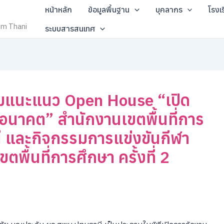
หน้าหลัก
ข้อมูลพื้นฐาน
บุคลากร
โรงเ
um Thani
ระบบสารสนเทศ
รมแนะแนว Open House “เปิด
สู่อนาคต” สำนักงานเขตพื้นที่การ
ี และกิจกรรมการแข่งขันกีฬา
ื้นที่การศึกษา ครั้งที่ 2