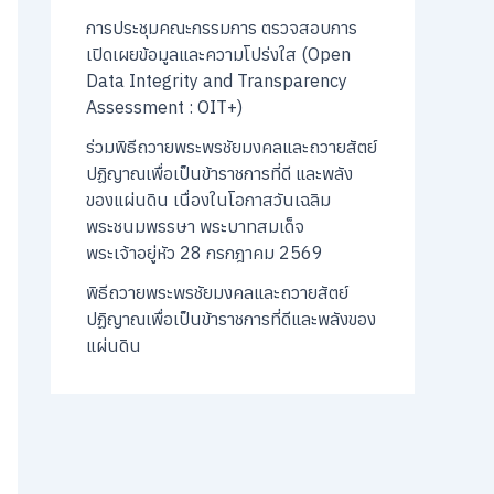
การประชุมคณะกรรมการ ตรวจสอบการ
เปิดเผยข้อมูลและความโปร่งใส (Open
Data Integrity and Transparency
Assessment : OIT+)
ร่วมพิธีถวายพระพรชัยมงคลและถวายสัตย์
ปฏิญาณเพื่อเป็นข้าราชการที่ดี และพลัง
ของแผ่นดิน เนื่องในโอกาสวันเฉลิม
พระชนมพรรษา พระบาทสมเด็จ
พระเจ้าอยู่หัว 28 กรกฎาคม 2569
พิธีถวายพระพรชัยมงคลและถวายสัตย์
ปฏิญาณเพื่อเป็นข้าราชการที่ดีและพลังของ
แผ่นดิน