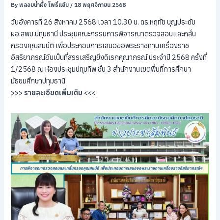
By
พลอยน้ำผึ้ง โพธิ์แย้ม
/
18 พฤศจิกายน 2568
วันอังคารที่ 26 สิงหาคม 2568 เวลา 10.30 น. ดร.หฤทัย บุญประดับ
ผอ.สพม.ปทุมธานี ประชุมคณะกรรมการพิจารณาตรวจสอบและกลั่น
กรองคุณสมบัติ เพื่อประกอบการเสนอขอพระราชทานเครื่องราช
อิสริยาภรณ์อันเป็นที่สรรเสริญยิ่งดิเรกคุณาภรณ์ ประจำปี 2568 ครั้งที่
1/2568 ณ ห้องประชุมปทุมทิพ ชั้น 3 สำนักงานเขตพื้นที่การศึกษา
มัธยมศึกษาปทุมธานี
>>>
รายละเอียดเพิ่มเติม
<<<