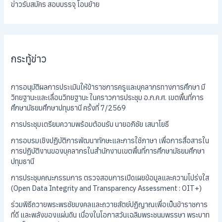
ข่าวรับสมัคร สอบบรรจุ โอนย้าย
กระทู้ข่าว
การอนุมัติผลการประเมินให้ข้าราชการครูและบุคลากรทางการศึกษา มี
วิทยฐานะและเลื่อนวิทยฐานะ ในคราวการประชุม อ.ก.ค.ศ. เขตพื้นที่การ
ศึกษามัธยมศึกษาปทุมธานี ครั้งที่ 7/2569
การประชุมเตรียมความพร้อมต้อนรับ นายอภิชัย เสนาโยธี
การอบรมเชิงปฏิบัติการพัฒนาทักษะและการใช้ภาษา เพื่อการสื่อสารใน
การปฏิบัติงานของบุคลากรในสำนักงานเขตพื้นที่การศึกษามัธยมศึกษา
ปทุมธานี
การประชุมคณะกรรมการ ตรวจสอบการเปิดเผยข้อมูลและความโปร่งใส
(Open Data Integrity and Transparency Assessment : OIT+)
ร่วมพิธีถวายพระพรชัยมงคลและถวายสัตย์ปฏิญาณเพื่อเป็นข้าราชการ
ที่ดี และพลังของแผ่นดิน เนื่องในโอกาสวันเฉลิมพระชนมพรรษา พระบาท