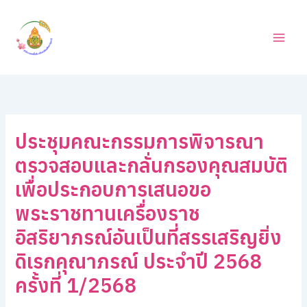
ค้
Skip
น
to
ห
content
า
ประชุมคณะกรรมการพิจารณา
ตรวจสอบและกลั่นกรองคุณสมบัติ
เพื่อประกอบการเสนอขอ
พระราชทานเครื่องราช
อิสริยาภรณ์อันเป็นที่สรรเสริญยิ่ง
ดิเรกคุณาภรณ์ ประจำปี 2568
ครั้งที่ 1/2568