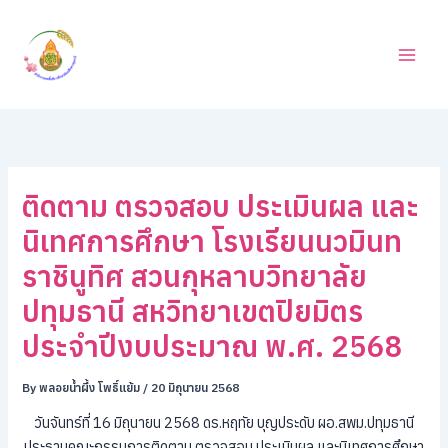
ค้
Skip
น
to
ห
content
า
ติดตาม ตรวจสอบ ประเมินผล และ
นิเทศการศึกษา โรงเรียนนวมินท
ราชินูทิศ สวนกุหลาบวิทยาลัย
ปทุมธานี สหวิทยาเขตปิยมิตร
ประจำปีงบประมาณ พ.ศ. 2568
By
พลอยน้ำผึ้ง โพธิ์แย้ม
/
20 มิถุนายน 2568
วันจันทร์ที่ 16 มิถุนายน 2568 ดร.หฤทัย บุญประดับ ผอ.สพม.ปทุมธานี
ประธานคณะกรรมการติดตาม ตรวจสอบ ประเมินผล และนิเทศการศึกษา