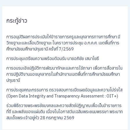
กระทู้ข่าว
การอนุมัติผลการประเมินให้ข้าราชการครูและบุคลากรทางการศึกษา มี
วิทยฐานะและเลื่อนวิทยฐานะ ในคราวการประชุม อ.ก.ค.ศ. เขตพื้นที่การ
ศึกษามัธยมศึกษาปทุมธานี ครั้งที่ 7/2569
การประชุมเตรียมความพร้อมต้อนรับ นายอภิชัย เสนาโยธี
การอบรมเชิงปฏิบัติการพัฒนาทักษะและการใช้ภาษา เพื่อการสื่อสารใน
การปฏิบัติงานของบุคลากรในสำนักงานเขตพื้นที่การศึกษามัธยมศึกษา
ปทุมธานี
การประชุมคณะกรรมการ ตรวจสอบการเปิดเผยข้อมูลและความโปร่งใส
(Open Data Integrity and Transparency Assessment : OIT+)
ร่วมพิธีถวายพระพรชัยมงคลและถวายสัตย์ปฏิญาณเพื่อเป็นข้าราชการ
ที่ดี และพลังของแผ่นดิน เนื่องในโอกาสวันเฉลิมพระชนมพรรษา พระบาท
สมเด็จพระเจ้าอยู่หัว 28 กรกฎาคม 2569