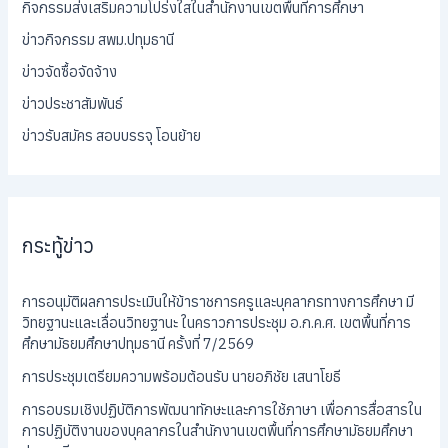
กิจกรรมส่งเสริมความโปร่งใสในสำนักงานเขตพื้นที่การศึกษา
ข่าวกิจกรรม สพม.ปทุมธานี
ข่าวจัดซื้อจัดจ้าง
ข่าวประชาสัมพันธ์
ข่าวรับสมัคร สอบบรรจุ โอนย้าย
กระทู้ข่าว
การอนุมัติผลการประเมินให้ข้าราชการครูและบุคลากรทางการศึกษา มี
วิทยฐานะและเลื่อนวิทยฐานะ ในคราวการประชุม อ.ก.ค.ศ. เขตพื้นที่การ
ศึกษามัธยมศึกษาปทุมธานี ครั้งที่ 7/2569
การประชุมเตรียมความพร้อมต้อนรับ นายอภิชัย เสนาโยธี
การอบรมเชิงปฏิบัติการพัฒนาทักษะและการใช้ภาษา เพื่อการสื่อสารใน
การปฏิบัติงานของบุคลากรในสำนักงานเขตพื้นที่การศึกษามัธยมศึกษา