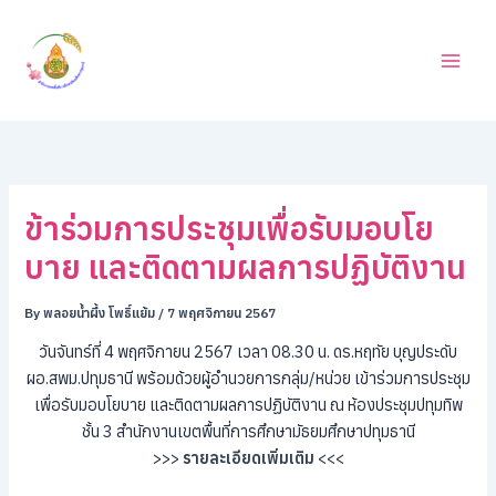
ค้
Skip
น
to
ห
content
า
ข้าร่วมการประชุมเพื่อรับมอบโย
บาย และติดตามผลการปฏิบัติงาน
By
พลอยน้ำผึ้ง โพธิ์แย้ม
/
7 พฤศจิกายน 2567
วันจันทร์ที่ 4 พฤศจิกายน 2567 เวลา 08.30 น. ดร.หฤทัย บุญประดับ
ผอ.สพม.ปทุมธานี พร้อมด้วยผู้อำนวยการกลุ่ม/หน่วย เข้าร่วมการประชุม
เพื่อรับมอบโยบาย และติดตามผลการปฏิบัติงาน ณ ห้องประชุมปทุมทิพ
ชั้น 3 สำนักงานเขตพื้นที่การศึกษามัธยมศึกษาปทุมธานี
>>>
รายละเอียดเพิ่มเติม
<<<