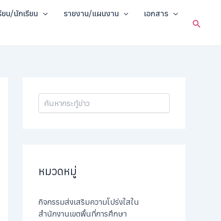
ค้
รียน/นักเรียน
รายงาน/แผนงาน
เอกสาร
น
Search
ห
า
หมวดหมู่
กิจกรรมส่งเสริมความโปร่งใสใน
สำนักงานเขตพื้นที่การศึกษา