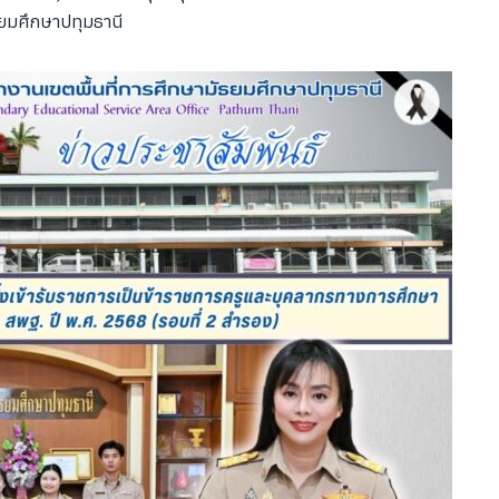
ยมศึกษาปทุมธานี