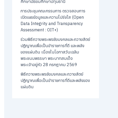
ศึกษามัธยมศึกษาปทุมธานี
การประชุมคณะกรรมการ ตรวจสอบการ
เปิดเผยข้อมูลและความโปร่งใส (Open
Data Integrity and Transparency
Assessment : OIT+)
ร่วมพิธีถวายพระพรชัยมงคลและถวายสัตย์
ปฏิญาณเพื่อเป็นข้าราชการที่ดี และพลัง
ของแผ่นดิน เนื่องในโอกาสวันเฉลิม
พระชนมพรรษา พระบาทสมเด็จ
พระเจ้าอยู่หัว 28 กรกฎาคม 2569
พิธีถวายพระพรชัยมงคลและถวายสัตย์
ปฏิญาณเพื่อเป็นข้าราชการที่ดีและพลังของ
แผ่นดิน