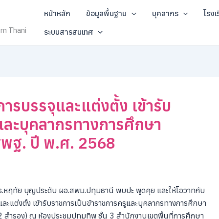
หน้าหลัก
ข้อมูลพื้นฐาน
บุคลากร
โรงเ
um Thani
ระบบสารสนเทศ
การบรรจุและแต่งตั้ง เข้ารับ
ูและบุคลากรทางการศึกษา
 สพฐ. ปี พ.ศ. 2568
ร.หฤทัย บุญประดับ ผอ.สพม.ปทุมธานี พบปะ พูดคุย และให้โอวาทกับ
จุและแต่งตั้ง เข้ารับราชการเป็นข้าราชการครูและบุคลากรทางการศึกษา
่ 2 สำรอง) ณ ห้องประชุมปทุมทิพ ชั้น 3 สำนักงานเขตพื้นที่การศึกษา