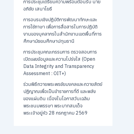
การประชุมเตรียมความพร้อมต้อนรับ นาย
อภิชัย เสนาโยธี
การอบรมเชิงปฏิบัติการพัฒนาทักษะและ
การใช้ภาษา เพื่อการสื่อสารในการปฏิบัติ
งานของบุคลากรในสำนักงานเขตพื้นที่การ
ศึกษามัธยมศึกษาปทุมธานี
การประชุมคณะกรรมการ ตรวจสอบการ
เปิดเผยข้อมูลและความโปร่งใส (Open
Data Integrity and Transparency
Assessment : OIT+)
ร่วมพิธีถวายพระพรชัยมงคลและถวายสัตย์
ปฏิญาณเพื่อเป็นข้าราชการที่ดี และพลัง
ของแผ่นดิน เนื่องในโอกาสวันเฉลิม
พระชนมพรรษา พระบาทสมเด็จ
พระเจ้าอยู่หัว 28 กรกฎาคม 2569