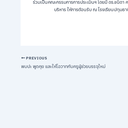
ร่วมเป็นคณะกรรมการการประเมินฯ โดยมี ดร.ชนิดา ค
บริหาร ให้การต้อนรับ ณ โรงเรียนปทุมธาน
PREVIOUS
พบปะ พูดคุย และให้โอวาทกับครูผู้ช่วยบรรจุใหม่