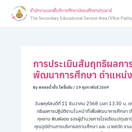
Skip
สำนักงานเขตพื้นที่การศึกษามัธยมศึกษาปทุมธานี
to
The Secondary Educational Service Area Office Path
content
การประเมินสัมฤทธิผลการปฏ
พัฒนาการศึกษา ตำแหน่
By
พลอยน้ำผึ้ง โพธิ์แย้ม
/
19 กุมภาพันธ์ 2569
วันพฤหัสบดีที่ 11 ธันวาคม 2568 เวลา 13.30 น. 
ทธิผลการปฏิบัติงานในหน้าที่เพื่อพัฒนาการศึกษา ต
กุหลาบ พิมพ์ลอย รองผู้อำนวยการโรงเรียนปทุมธานี 
คุณวุฒิด้านการบริหารสถานศึกษา และ นายภวัต งามค