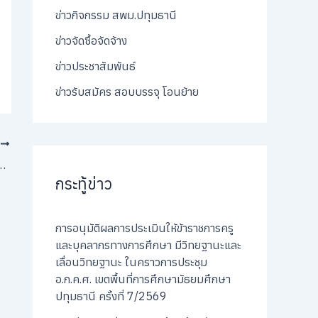
ข่าวกิจกรรม สพม.ปทุมธานี
ข่าวจัดซื้อจัดจ้าง
ข่าวประชาสัมพันธ์
ข่าวรับสมัคร สอบบรรจุ โอนย้าย
T
เลขานุการกรรมการสาขา สมาคมกรรมการสถานศึกษาขั้นพื้นฐานแห่งประเทศไทย
กระทู้ข่าว
การอนุมัติผลการประเมินให้ข้าราชการครู
และบุคลากรทางการศึกษา มีวิทยฐานะและ
เลื่อนวิทยฐานะ ในคราวการประชุม
อ.ก.ค.ศ. เขตพื้นที่การศึกษามัธยมศึกษา
ปทุมธานี ครั้งที่ 7/2569