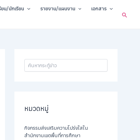
ค้
รียน/นักเรียน
รายงาน/แผนงาน
เอกสาร
น
Search
ห
า
หมวดหมู่
กิจกรรมส่งเสริมความโปร่งใสใน
สำนักงานเขตพื้นที่การศึกษา