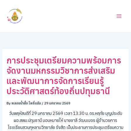
ค้
Skip
น
to
ห
content
า
การประชุมเตรียมความพร้อมการ
จัดงานมหกรรมวิชาการส่งเสริม
และพัฒนาการจัดการเรียนรู้
ประวัติศาสตร์ท้องถิ่นปทุมธานี
By
พลอยน้ำผึ้ง โพธิ์แย้ม
/
29 มกราคม 2569
วันพฤหัสบดีที่ 29 มกราคม 2569 เวลา 13.30 น. ดร.หฤทัย บุญประดับ
ผอ.สพม.ปทุมธานี มอบหมายให้ นายชาลี วัฒนเขจร ผู้อำนวยการ
โรงเรียนสวนกุหลาบวิทยาลัย รังสิต เป็นประธานการประชุมเตรียมความ