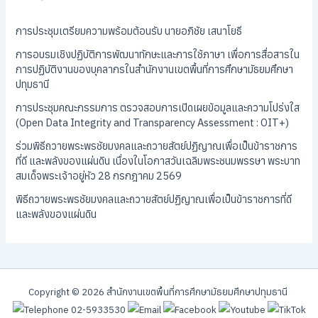
การประชุมเตรียมความพร้อมต้อนรับ นายอภิชัย เสนาโยธี
การอบรมเชิงปฏิบัติการพัฒนาทักษะและการใช้ภาษา เพื่อการสื่อสารใน
การปฏิบัติงานของบุคลากรในสำนักงานเขตพื้นที่การศึกษามัธยมศึกษา
ปทุมธานี
การประชุมคณะกรรมการ ตรวจสอบการเปิดเผยข้อมูลและความโปร่งใส
(Open Data Integrity and Transparency Assessment : OIT+)
ร่วมพิธีถวายพระพรชัยมงคลและถวายสัตย์ปฏิญาณเพื่อเป็นข้าราชการ
ที่ดี และพลังของแผ่นดิน เนื่องในโอกาสวันเฉลิมพระชนมพรรษา พระบาท
สมเด็จพระเจ้าอยู่หัว 28 กรกฎาคม 2569
พิธีถวายพระพรชัยมงคลและถวายสัตย์ปฏิญาณเพื่อเป็นข้าราชการที่ดี
และพลังของแผ่นดิน
Copyright © 2026 สํานักงานเขตพื้นที่การศึกษามัธยมศึกษาปทุมธานี