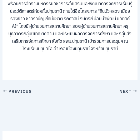
พร้อมการจัดงานมหกรรมวิชาการส่งเสริมและพัฒนาการจัดการเรียนรู้
ประวัติศาสตร์ท้องถิ่นปทุมธานี ภายใต้ชื่อโครงการ “ถิ่นบัวหลวง เมือง
รวงข้าว ชาวรามัญ ยึดมั่นชาติ รักศาสน์ กษัตริย์ น้อมนำพัฒน์ นวัตวิถี
AI” โดยมี ผู้อำนวยการสถานศึกษา รองผู้อำนวยการสถานศึกษา ครู
บุคลากรกลุ่มนิเทศ ติดตาม และประเมินผลการจัดการศึกษา และ กลุ่มส่ง
เสริมการจัดการศึกษา สังกัด สพม.ปทุมธานี เข้าร่วมการประชุมฯ ณ
โรงเรียนปทุมวิไล อำเภอเมืองปทุมธานี จังหวัดปทุมธานี
PREVIOUS
NEXT