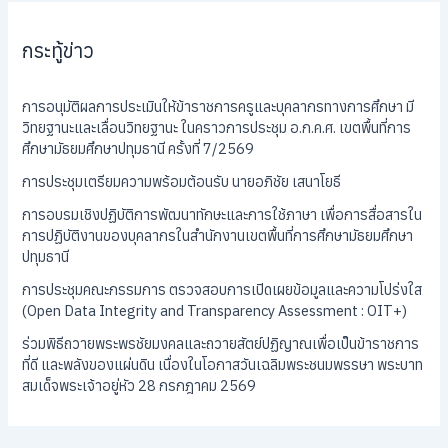
กระทู้ข่าว
การอนุมัติผลการประเมินให้ข้าราชการครูและบุคลากรทางการศึกษา มี
วิทยฐานะและเลื่อนวิทยฐานะ ในคราวการประชุม อ.ก.ค.ศ. เขตพื้นที่การ
ศึกษามัธยมศึกษาปทุมธานี ครั้งที่ 7/2569
การประชุมเตรียมความพร้อมต้อนรับ นายอภิชัย เสนาโยธี
การอบรมเชิงปฏิบัติการพัฒนาทักษะและการใช้ภาษา เพื่อการสื่อสารใน
การปฏิบัติงานของบุคลากรในสำนักงานเขตพื้นที่การศึกษามัธยมศึกษา
ปทุมธานี
การประชุมคณะกรรมการ ตรวจสอบการเปิดเผยข้อมูลและความโปร่งใส
(Open Data Integrity and Transparency Assessment : OIT+)
ร่วมพิธีถวายพระพรชัยมงคลและถวายสัตย์ปฏิญาณเพื่อเป็นข้าราชการ
ที่ดี และพลังของแผ่นดิน เนื่องในโอกาสวันเฉลิมพระชนมพรรษา พระบาท
สมเด็จพระเจ้าอยู่หัว 28 กรกฎาคม 2569