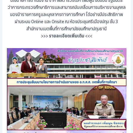
นโยบายการดำเนินงาน จาก พลตำรวจเอก เพิ่มพูน ชิดชอบ รัฐมนตรี
ว่าการกระทรวงศึกษาธิการและสามารถขับเคลื่อนการบริหารงานบุคคล
ของข้าราชการครูและบุคลากรทางการศึกษา ได้อย่างมีประสิทธิภาพ
ผ่านระบบ Online และ Onsite ณ ห้องประชุมศรีเมืองปทุม ชั้น 3
สำนักงานเขตพื้นที่การศึกษามัธยมศึกษาปทุมธานี
>>>
รายละเอียดเพิ่มเติม
<<<