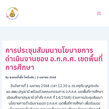
ค้
Skip
น
to
ห
content
า
การประชุมสัมมนานโยบายการ
ดำเนินงานของ อ.ก.ค.ศ. เขตพื้นที่
การศึกษา
By
พลอยน้ำผึ้ง โพธิ์แย้ม
/
2 เมษายน 2568
วันอังคารที่ 1 เมษายน 2568 เวลา 12.30 น. ดร.หฤทัย บุญประดับ
ผอ.สพม.ปทุมธานี พร้อมด้วยคณะกรรมการ อ.ก.ค.ศ. เขตพื้นที่การศึกษา
มัธยมศึกษาปทุมธานี (คำสั่ง ก.ค.ศ. ที่ 14/2568) ร่วมการประชุมสัมมนา
นโยบายการดำเนินงานของ อ.ก.ค.ศ. เขตพื้นที่การศึกษา เพื่อรับมอบ