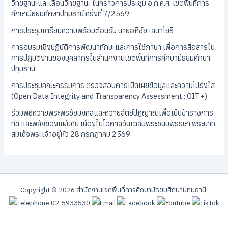
วิทยฐานะและเลื่อนวิทยฐานะ ในคราวการประชุม อ.ก.ค.ศ. เขตพื้นที่การ
ศึกษามัธยมศึกษาปทุมธานี ครั้งที่ 7/2569
การประชุมเตรียมความพร้อมต้อนรับ นายอภิชัย เสนาโยธี
การอบรมเชิงปฏิบัติการพัฒนาทักษะและการใช้ภาษา เพื่อการสื่อสารใน
การปฏิบัติงานของบุคลากรในสำนักงานเขตพื้นที่การศึกษามัธยมศึกษา
ปทุมธานี
การประชุมคณะกรรมการ ตรวจสอบการเปิดเผยข้อมูลและความโปร่งใส
(Open Data Integrity and Transparency Assessment : OIT+)
ร่วมพิธีถวายพระพรชัยมงคลและถวายสัตย์ปฏิญาณเพื่อเป็นข้าราชการ
ที่ดี และพลังของแผ่นดิน เนื่องในโอกาสวันเฉลิมพระชนมพรรษา พระบาท
สมเด็จพระเจ้าอยู่หัว 28 กรกฎาคม 2569
Copyright © 2026 สํานักงานเขตพื้นที่การศึกษามัธยมศึกษาปทุมธานี