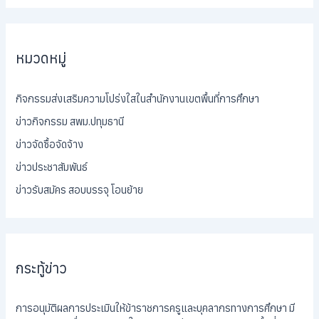
หมวดหมู่
กิจกรรมส่งเสริมความโปร่งใสในสำนักงานเขตพื้นที่การศึกษา
ข่าวกิจกรรม สพม.ปทุมธานี
ข่าวจัดซื้อจัดจ้าง
ข่าวประชาสัมพันธ์
ข่าวรับสมัคร สอบบรรจุ โอนย้าย
กระทู้ข่าว
การอนุมัติผลการประเมินให้ข้าราชการครูและบุคลากรทางการศึกษา มี