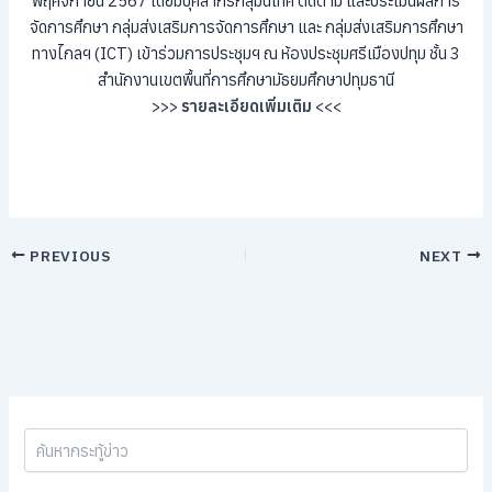
พฤศจิกายน 2567 โดยมีบุคลากรกลุ่มนิเทศ ติดตาม และประเมินผลการ
จัดการศึกษา กลุ่มส่งเสริมการจัดการศึกษา และ กลุ่มส่งเสริมการศึกษา
ทางไกลฯ (ICT) เข้าร่วมการประชุมฯ ณ ห้องประชุมศรีเมืองปทุม ชั้น 3
สำนักงานเขตพื้นที่การศึกษามัธยมศึกษาปทุมธานี
>>>
รายละเอียดเพิ่มเติม
<<<
PREVIOUS
NEXT