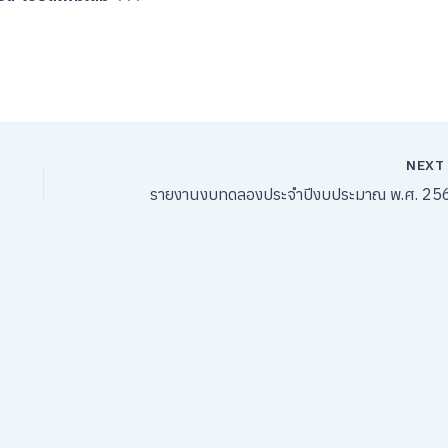
NEX
รายงานงบทดลองประจำปีงบประมาณ พ.ศ. 25