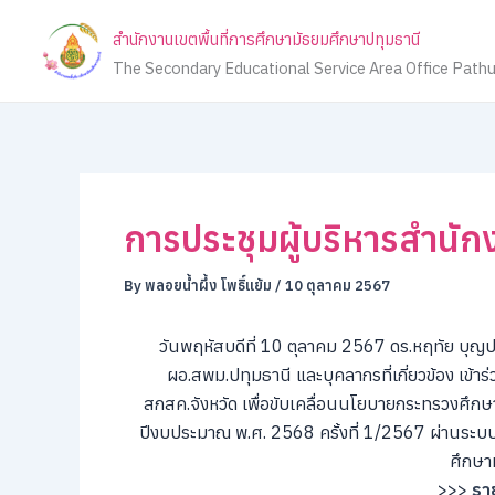
Skip
สำนักงานเขตพื้นที่การศึกษามัธยมศึกษาปทุมธานี
to
The Secondary Educational Service Area Office Path
content
การประชุมผู้บริหารสำนักง
By
พลอยน้ำผึ้ง โพธิ์แย้ม
/
10 ตุลาคม 2567
วันพฤหัสบดีที่ 10 ตุลาคม 2567 ดร.หฤทัย บุญป
ผอ.สพม.ปทุมธานี และบุคลากรที่เกี่ยวข้อง เข้า
สกสค.จังหวัด เพื่อขับเคลื่อนนโยบายกระทรวงศึก
ปีงบประมาณ พ.ศ. 2568 ครั้งที่ 1/2567 ผ่านระบบอ
ศึกษา
>>>
ราย