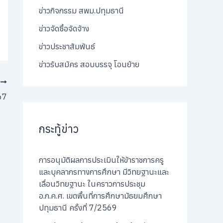
ข่าวกิจกรรม สพม.ปทุมธานี
ข่าวจัดซื้อจัดจ้าง
ข่าวประชาสัมพันธ์
ข่าวรับสมัคร สอบบรรจุ โอนย้าย
T
67
กระทู้ข่าว
การอนุมัติผลการประเมินให้ข้าราชการครู
และบุคลากรทางการศึกษา มีวิทยฐานะและ
เลื่อนวิทยฐานะ ในคราวการประชุม
อ.ก.ค.ศ. เขตพื้นที่การศึกษามัธยมศึกษา
ปทุมธานี ครั้งที่ 7/2569