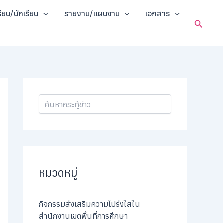
ค้
รียน/นักเรียน
รายงาน/แผนงาน
เอกสาร
น
Search
ห
า
หมวดหมู่
กิจกรรมส่งเสริมความโปร่งใสใน
สำนักงานเขตพื้นที่การศึกษา