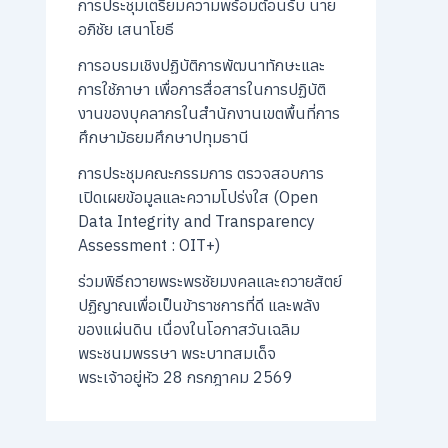
การประชุมเตรียมความพร้อมต้อนรับ นาย
อภิชัย เสนาโยธี
การอบรมเชิงปฏิบัติการพัฒนาทักษะและ
การใช้ภาษา เพื่อการสื่อสารในการปฏิบัติ
งานของบุคลากรในสำนักงานเขตพื้นที่การ
ศึกษามัธยมศึกษาปทุมธานี
การประชุมคณะกรรมการ ตรวจสอบการ
เปิดเผยข้อมูลและความโปร่งใส (Open
Data Integrity and Transparency
Assessment : OIT+)
ร่วมพิธีถวายพระพรชัยมงคลและถวายสัตย์
ปฏิญาณเพื่อเป็นข้าราชการที่ดี และพลัง
ของแผ่นดิน เนื่องในโอกาสวันเฉลิม
พระชนมพรรษา พระบาทสมเด็จ
พระเจ้าอยู่หัว 28 กรกฎาคม 2569