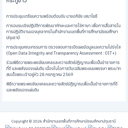
กระทู้ข่าว
การประชุมเตรียมความพร้อมต้อนรับ นายอภิชัย เสนาโยธี
การอบรมเชิงปฏิบัติการพัฒนาทักษะและการใช้ภาษา เพื่อการสื่อสารใน
การปฏิบัติงานของบุคลากรในสำนักงานเขตพื้นที่การศึกษามัธยมศึกษา
ปทุมธานี
การประชุมคณะกรรมการ ตรวจสอบการเปิดเผยข้อมูลและความโปร่งใส
(Open Data Integrity and Transparency Assessment : OIT+)
ร่วมพิธีถวายพระพรชัยมงคลและถวายสัตย์ปฏิญาณเพื่อเป็นข้าราชการ
ที่ดี และพลังของแผ่นดิน เนื่องในโอกาสวันเฉลิมพระชนมพรรษา พระบาท
สมเด็จพระเจ้าอยู่หัว 28 กรกฎาคม 2569
พิธีถวายพระพรชัยมงคลและถวายสัตย์ปฏิญาณเพื่อเป็นข้าราชการที่ดี
และพลังของแผ่นดิน
Copyright © 2026 สํานักงานเขตพื้นที่การศึกษามัธยมศึกษาปทุมธานี