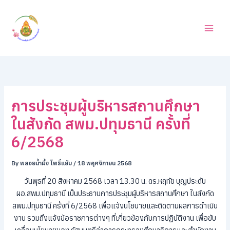
ค้
Skip
น
to
ห
content
า
การประชุมผู้บริหารสถานศึกษา
ในสังกัด สพม.ปทุมธานี ครั้งที่
6/2568
By
พลอยน้ำผึ้ง โพธิ์แย้ม
/
18 พฤศจิกายน 2568
วันพุธที่ 20 สิงหาคม 2568 เวลา 13.30 น. ดร.หฤทัย บุญประดับ
ผอ.สพม.ปทุมธานี เป็นประธานการประชุมผู้บริหารสถานศึกษา ในสังกัด
สพม.ปทุมธานี ครั้งที่ 6/2568 เพื่อแจ้งนโยบายและติดตามผลการดำเนิน
งาน รวมถึงแจ้งข้อราชการต่างๆ ที่เกี่ยวข้องกับการปฏิบัติงาน เพื่อขับ