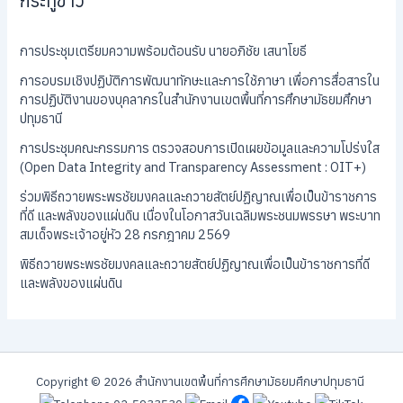
กระทู้ข่าว
การประชุมเตรียมความพร้อมต้อนรับ นายอภิชัย เสนาโยธี
การอบรมเชิงปฏิบัติการพัฒนาทักษะและการใช้ภาษา เพื่อการสื่อสารใน
การปฏิบัติงานของบุคลากรในสำนักงานเขตพื้นที่การศึกษามัธยมศึกษา
ปทุมธานี
การประชุมคณะกรรมการ ตรวจสอบการเปิดเผยข้อมูลและความโปร่งใส
(Open Data Integrity and Transparency Assessment : OIT+)
ร่วมพิธีถวายพระพรชัยมงคลและถวายสัตย์ปฏิญาณเพื่อเป็นข้าราชการ
ที่ดี และพลังของแผ่นดิน เนื่องในโอกาสวันเฉลิมพระชนมพรรษา พระบาท
สมเด็จพระเจ้าอยู่หัว 28 กรกฎาคม 2569
พิธีถวายพระพรชัยมงคลและถวายสัตย์ปฏิญาณเพื่อเป็นข้าราชการที่ดี
และพลังของแผ่นดิน
Copyright © 2026 สํานักงานเขตพื้นที่การศึกษามัธยมศึกษาปทุมธานี