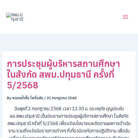
ค้
Skip
น
to
ห
content
า
การประชุมผู้บริหารสถานศึกษา
ในสังกัด สพม.ปทุมธานี ครั้งที่
5/2568
By
พลอยน้ำผึ้ง โพธิ์แย้ม
/
21 กรกฎาคม 2568
วันพุธที่ 2 กรกฎาคม 2568 เวลา 13.30 น. ดร.หฤทัย บุญประดับ
ผอ.สพม.ปทุมธานี เป็นประธานการประชุมผู้บริหารสถานศึกษา ในสังกัด
สพม.ปทุมธานี ครั้งที่ 5/2568 เพื่อแจ้งนโยบายและติดตามผลการดำเนิน
งาน รวมถึงแจ้งข้อราชการต่างๆ ที่เกี่ยวข้องกับการปฏิบัติงาน เพื่อขับ