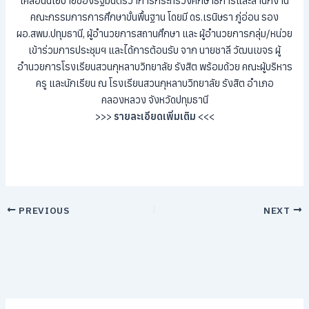
เคลื่อนนโยบายของรัฐมนตรีว่าการกระทรวงศึกษาธิการและสำนักงาน
คณะกรรมการการศึกษาขั้นพื้นฐาน โดยมี ดร.เรนิษรา ภู่อ่อน รอง
ผอ.สพม.ปทุมธานี, ผู้อำนวยการสถานศึกษา และ ผู้อำนวยการกลุ่ม/หน่วย
เข้าร่วมการประชุมฯ และได้การต้อนรับ จาก นายชาลี วัฒนเขจร ผู้
อำนวยการโรงเรียนสวนกุหลาบวิทยาลัย รังสิต พร้อมด้วย คณะผู้บริหาร
ครู และนักเรียน ณ โรงเรียนสวนกุหลาบวิทยาลัย รังสิต อำเภอ
คลองหลวง จังหวัดปทุมธานี
>>>
รายละเอียดเพิ่มเติม
<<<
PREVIOUS
NEXT