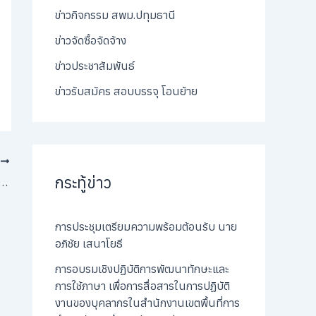
ข่าวกิจกรรม สพม.ปทุมธานี
ข่าวจัดซื้อจัดจ้าง
ข่าวประชาสัมพันธ์
ข่าวรับสมัคร สอบบรรจุ โอนย้าย
T
กระทู้ข่าว
ฏิญาณและสวนสนาม เนื่องในวันคล้ายวันสถาปนาคณะลูกเสือแห่งชาติ จังหวัดปทุมธานี ประจำปี 2568
การประชุมเตรียมความพร้อมต้อนรับ นาย
อภิชัย เสนาโยธี
การอบรมเชิงปฏิบัติการพัฒนาทักษะและ
การใช้ภาษา เพื่อการสื่อสารในการปฏิบัติ
งานของบุคลากรในสำนักงานเขตพื้นที่การ