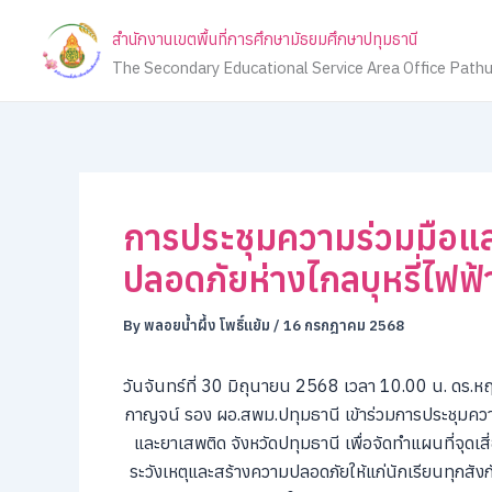
Skip
สำนักงานเขตพื้นที่การศึกษามัธยมศึกษาปทุมธานี
to
The Secondary Educational Service Area Office Path
content
การประชุมความร่วมมือแล
ปลอดภัยห่างไกลบุหรี่ไฟฟ
By
พลอยน้ำผึ้ง โพธิ์แย้ม
/
16 กรกฎาคม 2568
วันจันทร์ที่ 30 มิถุนายน 2568 เวลา 10.00 น. ดร.ห
กาญจน์ รอง ผอ.สพม.ปทุมธานี เข้าร่วมการประชุมความ
และยาเสพติด จังหวัดปทุมธานี เพื่อจัดทําแผนที่จ
ระวังเหตุและสร้างความปลอดภัยให้แก่นักเรียนทุกสัง