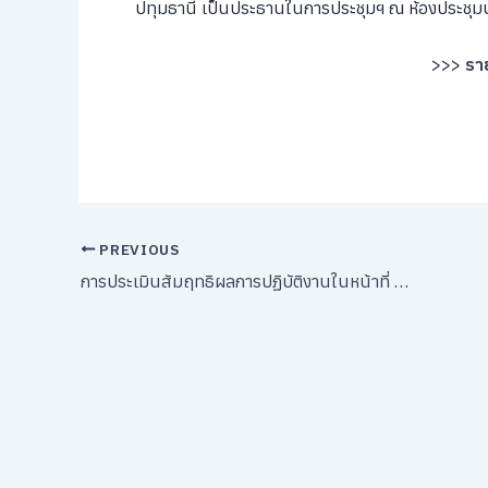
ปทุมธานี เป็นประธานในการประชุมฯ ณ ห้องประชุมบั
>>>
ราย
PREVIOUS
การประเมินสัมฤทธิผลการปฏิบัติงานในหน้าที่ ตำแหน่งรองผู้อำนวยการสถานศึกษา