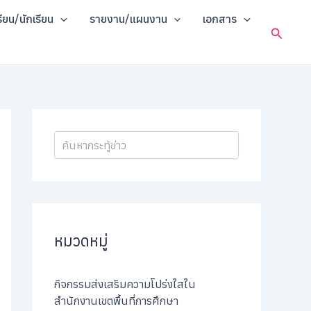
ค้
รียน/นักเรียน
รายงาน/แผนงาน
เอกสาร
น
Search
ห
า
หมวดหมู่
กิจกรรมส่งเสริมความโปร่งใสใน
สำนักงานเขตพื้นที่การศึกษา