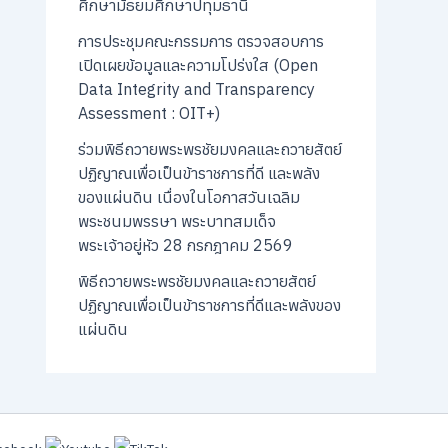
ศึกษามัธยมศึกษาปทุมธานี
การประชุมคณะกรรมการ ตรวจสอบการ
เปิดเผยข้อมูลและความโปร่งใส (Open
Data Integrity and Transparency
Assessment : OIT+)
ร่วมพิธีถวายพระพรชัยมงคลและถวายสัตย์
ปฏิญาณเพื่อเป็นข้าราชการที่ดี และพลัง
ของแผ่นดิน เนื่องในโอกาสวันเฉลิม
พระชนมพรรษา พระบาทสมเด็จ
พระเจ้าอยู่หัว 28 กรกฎาคม 2569
พิธีถวายพระพรชัยมงคลและถวายสัตย์
ปฏิญาณเพื่อเป็นข้าราชการที่ดีและพลังของ
แผ่นดิน