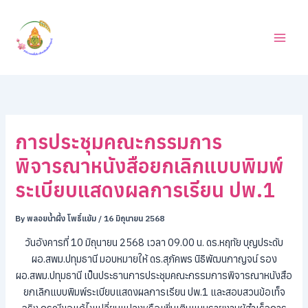
ค้
Skip
น
to
ห
content
า
การประชุมคณะกรรมการ
พิจารณาหนังสือยกเลิกแบบพิมพ์
ระเบียบแสดงผลการเรียน ปพ.1
By
พลอยน้ำผึ้ง โพธิ์แย้ม
/
16 มิถุนายน 2568
วันอังคารที่ 10 มิถุนายน 2568 เวลา 09.00 น. ดร.หฤทัย บุญประดับ
ผอ.สพม.ปทุมธานี มอบหมายให้ ดร.สุภัคพร นิธิพัฒนกาญจน์ รอง
ผอ.สพม.ปทุมธานี เป็นประธานการประชุมคณะกรรมการพิจารณาหนังสือ
ยกเลิกแบบพิมพ์ระเบียบแสดงผลการเรียน ปพ.1 และสอบสวนข้อเท็จ