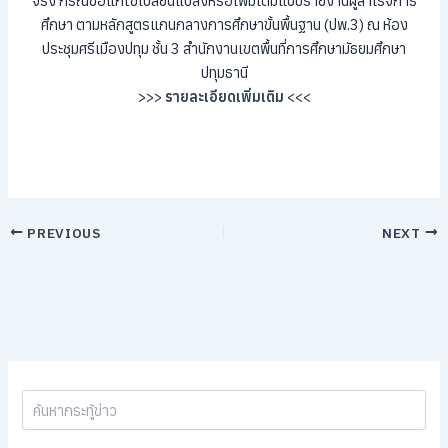
จริง กรณีขอแก้ไขเปลี่ยนแปลงหรือเพิ่มเติมแบบรายงานผู้สำเร็จการ
ศึกษา ตามหลักสูตรแกนกลางการศึกษาขั้นพื้นฐาน (ปพ.3) ณ ห้อง
ประชุมศรีเมืองปทุม ชั้น 3 สำนักงานเขตพื้นที่การศึกษามัธยมศึกษา
ปทุมธานี
>>>
รายละเอียดเพิ่มเติม
<<<
PREVIOUS
NEXT