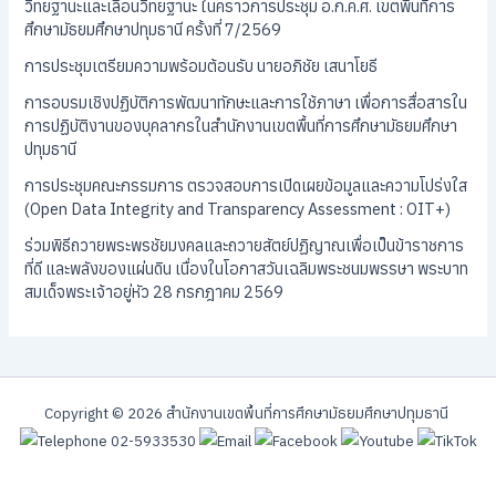
วิทยฐานะและเลื่อนวิทยฐานะ ในคราวการประชุม อ.ก.ค.ศ. เขตพื้นที่การ
ศึกษามัธยมศึกษาปทุมธานี ครั้งที่ 7/2569
การประชุมเตรียมความพร้อมต้อนรับ นายอภิชัย เสนาโยธี
การอบรมเชิงปฏิบัติการพัฒนาทักษะและการใช้ภาษา เพื่อการสื่อสารใน
การปฏิบัติงานของบุคลากรในสำนักงานเขตพื้นที่การศึกษามัธยมศึกษา
ปทุมธานี
การประชุมคณะกรรมการ ตรวจสอบการเปิดเผยข้อมูลและความโปร่งใส
(Open Data Integrity and Transparency Assessment : OIT+)
ร่วมพิธีถวายพระพรชัยมงคลและถวายสัตย์ปฏิญาณเพื่อเป็นข้าราชการ
ที่ดี และพลังของแผ่นดิน เนื่องในโอกาสวันเฉลิมพระชนมพรรษา พระบาท
สมเด็จพระเจ้าอยู่หัว 28 กรกฎาคม 2569
Copyright © 2026 สํานักงานเขตพื้นที่การศึกษามัธยมศึกษาปทุมธานี