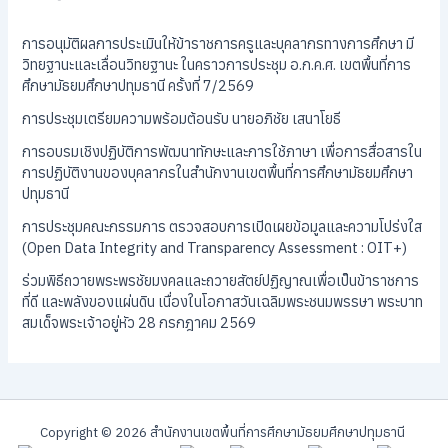
การอนุมัติผลการประเมินให้ข้าราชการครูและบุคลากรทางการศึกษา มี
วิทยฐานะและเลื่อนวิทยฐานะ ในคราวการประชุม อ.ก.ค.ศ. เขตพื้นที่การ
ศึกษามัธยมศึกษาปทุมธานี ครั้งที่ 7/2569
การประชุมเตรียมความพร้อมต้อนรับ นายอภิชัย เสนาโยธี
การอบรมเชิงปฏิบัติการพัฒนาทักษะและการใช้ภาษา เพื่อการสื่อสารใน
การปฏิบัติงานของบุคลากรในสำนักงานเขตพื้นที่การศึกษามัธยมศึกษา
ปทุมธานี
การประชุมคณะกรรมการ ตรวจสอบการเปิดเผยข้อมูลและความโปร่งใส
(Open Data Integrity and Transparency Assessment : OIT+)
ร่วมพิธีถวายพระพรชัยมงคลและถวายสัตย์ปฏิญาณเพื่อเป็นข้าราชการ
ที่ดี และพลังของแผ่นดิน เนื่องในโอกาสวันเฉลิมพระชนมพรรษา พระบาท
สมเด็จพระเจ้าอยู่หัว 28 กรกฎาคม 2569
Copyright © 2026 สํานักงานเขตพื้นที่การศึกษามัธยมศึกษาปทุมธานี