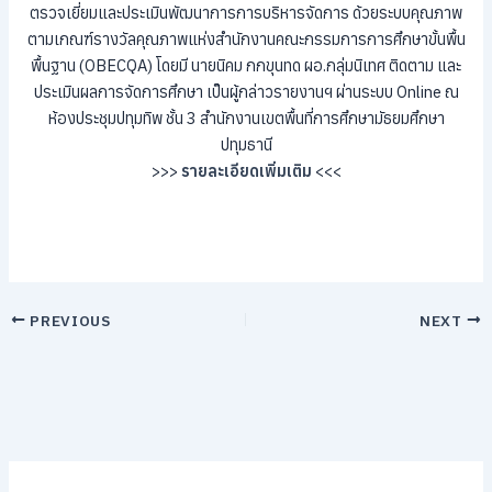
ตรวจเยี่ยมและประเมินพัฒนาการการบริหารจัดการ ด้วยระบบคุณภาพ
ตามเกณฑ์รางวัลคุณภาพแห่งสำนักงานคณะกรรมการการศึกษาขั้นพื้น
พื้นฐาน (OBECQA) โดยมี นายนิคม กกขุนทด ผอ.กลุ่มนิเทศ ติดตาม และ
ประเมินผลการจัดการศึกษา เป็นผู้กล่าวรายงานฯ ผ่านระบบ Online ณ
ห้องประชุมปทุมทิพ ชั้น 3 สำนักงานเขตพื้นที่การศึกษามัธยมศึกษา
ปทุมธานี
>>>
รายละเอียดเพิ่มเติม
<<<
PREVIOUS
NEXT