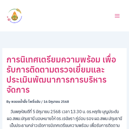
ค้
Skip
น
to
ห
content
า
การนิเทศเตรียมความพร้อม เพื่อ
รับการติดตามตรวจเยี่ยมและ
ประเมินพัฒนาการการบริหาร
จัดการ
By
พลอยน้ำผึ้ง โพธิ์แย้ม
/
16 มิถุนายน 2568
วันพฤหัสบดีที่ 5 มิถุนายน 2568 เวลา 13.30 น. ดร.หฤทัย บุญประดับ
ผอ.สพม.ปทุมธานี มอบหมายให้ ดร.เรนิษรา ภู่อ่อน รอง ผอ.สพม.ปทุมธานี
เป็นประธานกล่าวเปิดการนิเทศเตรียมความพร้อม เพื่อรับการติดตาม