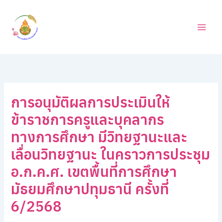
ค้
Skip
น
to
ห
content
า
การอนุมัติผลการประเมินให้
ข้าราชการครูและบุคลากร
ทางการศึกษา มีวิทยฐานะและ
เลื่อนวิทยฐานะ ในคราวการประชุม
อ.ก.ค.ศ. เขตพื้นที่การศึกษา
มัธยมศึกษาปทุมธานี ครั้งที่
6/2568