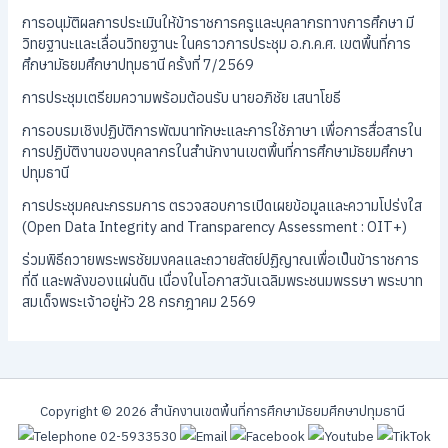
การอนุมัติผลการประเมินให้ข้าราชการครูและบุคลากรทางการศึกษา มี
วิทยฐานะและเลื่อนวิทยฐานะ ในคราวการประชุม อ.ก.ค.ศ. เขตพื้นที่การ
ศึกษามัธยมศึกษาปทุมธานี ครั้งที่ 7/2569
การประชุมเตรียมความพร้อมต้อนรับ นายอภิชัย เสนาโยธี
การอบรมเชิงปฏิบัติการพัฒนาทักษะและการใช้ภาษา เพื่อการสื่อสารใน
การปฏิบัติงานของบุคลากรในสำนักงานเขตพื้นที่การศึกษามัธยมศึกษา
ปทุมธานี
การประชุมคณะกรรมการ ตรวจสอบการเปิดเผยข้อมูลและความโปร่งใส
(Open Data Integrity and Transparency Assessment : OIT+)
ร่วมพิธีถวายพระพรชัยมงคลและถวายสัตย์ปฏิญาณเพื่อเป็นข้าราชการ
ที่ดี และพลังของแผ่นดิน เนื่องในโอกาสวันเฉลิมพระชนมพรรษา พระบาท
สมเด็จพระเจ้าอยู่หัว 28 กรกฎาคม 2569
Copyright © 2026 สํานักงานเขตพื้นที่การศึกษามัธยมศึกษาปทุมธานี