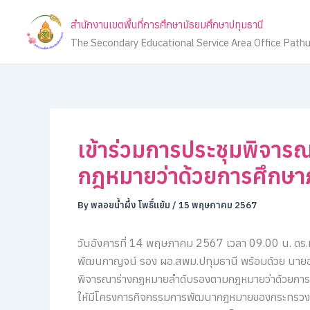
Skip
สำนักงานเขตพื้นที่การศึกษามัธยมศึกษาปทุมธานี
to
The Secondary Educational Service Area Office Path
content
เข้าร่วมการประชุมพิจา
กฎหมายว่าด้วยการศึกษา
By
พลอยน้ำผึ้ง โพธิ์แย้ม
/
15 พฤษภาคม 2567
วันอังคารที่ 14 พฤษภาคม 2567 เวลา 09.00 น. ดร.ห
พัฒนกาญจน์ รอง ผอ.สพม.ปทุมธานี พร้อมด้วย นายอาทิ
พิจารณาร่างกฎหมายลำดับรองตามกฎหมายว่าด้วยการศ
ให้มีโครงการกิจกรรมการพัฒนากฎหมายของกระทรวงศ