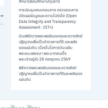
ศึกษามัธยมศึกษาปทุมธานี
การประชุมคณะกรรมการ ตรวจสอบการ
เปิดเผยข้อมูลและความโปร่งใส (Open
T
Data Integrity and Transparency
การรายงานตัวเพื่อบรรจุและแต่งตั้งบุคคลเข้ารับราชการ เป็นข้าราชการครูและบุคลากรทางการศึกษา ตำแหน่งครูผู้ช่วย กรณีที่มีความจำเป็นหรือมีเหตุพิเศษ
Assessment : OIT+)
ร่วมพิธีถวายพระพรชัยมงคลและถวายสัตย์
ปฏิญาณเพื่อเป็นข้าราชการที่ดี และพลัง
ของแผ่นดิน เนื่องในโอกาสวันเฉลิม
พระชนมพรรษา พระบาทสมเด็จ
พระเจ้าอยู่หัว 28 กรกฎาคม 2569
พิธีถวายพระพรชัยมงคลและถวายสัตย์
ปฏิญาณเพื่อเป็นข้าราชการที่ดีและพลังของ
แผ่นดิน