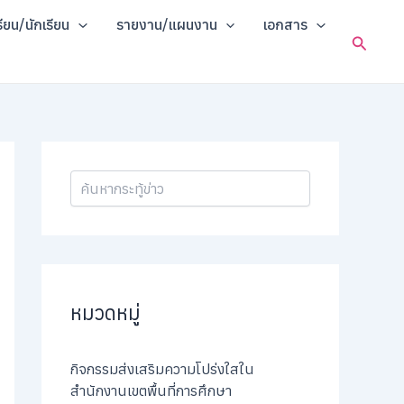
ค้
รียน/นักเรียน
รายงาน/แผนงาน
เอกสาร
น
Search
ห
า
หมวดหมู่
กิจกรรมส่งเสริมความโปร่งใสใน
สำนักงานเขตพื้นที่การศึกษา