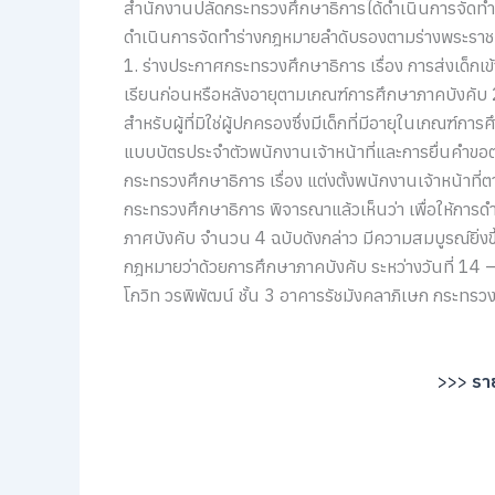
สำนักงานปลัดกระทรวงศึกษาธิการได้ดำเนินการจัดทำร่า
ดำเนินการจัดทำร่างกฎหมายลำดับรองตามร่างพระราชบั
1. ร่างประกาศกระทรวงศึกษาธิการ เรื่อง การส่งเด็กเ
เรียนก่อนหรือหลังอายุตามเกณฑ์การศึกษาภาคบังคับ 2.
สำหรับผู้ที่มิใช่ผู้ปกครองซึ่งมีเด็กที่มีอายุในเกณฑ์
แบบบัตรประจำตัวพนักงานเจ้าหน้าที่และการยื่นคำขอ
กระทรวงศึกษาธิการ เรื่อง แต่งตั้งพนักงานเจ้าหน้าท
กระทรวงศึกษาธิการ พิจารณาแล้วเห็นว่า เพื่อให้กา
ภาศบังคับ จำนวน 4 ฉบับดังกล่าว มีความสมบูรณ์ยิ่
กฎหมายว่าด้วยการศึกษาภาคบังคับ ระหว่างวันที่ 1
โกวิท วรพิพัฒน์ ชั้น 3 อาคารรัชมังคลาภิเษก กระทรว
>>>
ราย