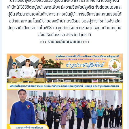
ประโยชน์สูงสุดต่อส่วนรวม ชุมชน สังคม และ ประเทศชาติ โดยปลูกจิต
สำนึกให้ใช้ชีวิตอยู่อย่างพอเพียง มีความซื่อสัตย์สุจริต ทั้งต่อตนเองและ
ผู้อื่น พัฒนาตนเองในด้านภาวะการเป็นผู้นำ การบริหารและคุณธรรมได้
อย่างเหมาะสม โดยมี นายองครักษ์ ทองนิรมล รองผู้ว่าราชการจังหวัด
ปทุมธานี เป็นประธานในพิธีฯ ณ ศูนย์อบรมเยาวชนลาดหลุมแก้วและศูนย์
ส่งเสริมศีลธรรม จังหวัดปทุมธานี
>>>
รายละเอียดเพิ่มเติม
<<<