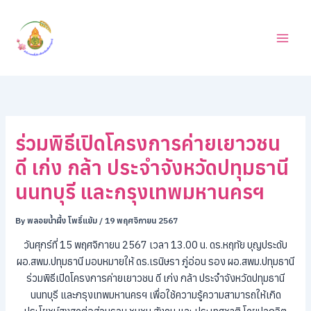
ค้
Skip
น
to
ห
content
า
ร่วมพิธีเปิดโครงการค่ายเยาวชน
ดี เก่ง กล้า ประจำจังหวัดปทุมธานี
นนทบุรี และกรุงเทพมหานครฯ
By
พลอยน้ำผึ้ง โพธิ์แย้ม
/
19 พฤศจิกายน 2567
วันศุกร์ที่ 15 พฤศจิกายน 2567 เวลา 13.00 น. ดร.หฤทัย บุญประดับ
ผอ.สพม.ปทุมธานี มอบหมายให้ ดร.เรนิษรา ภู่อ่อน รอง ผอ.สพม.ปทุมธานี
ร่วมพิธีเปิดโครงการค่ายเยาวชน ดี เก่ง กล้า ประจำจังหวัดปทุมธานี
นนทบุรี และกรุงเทพมหานครฯ เพื่อใช้ความรู้ความสามารถให้เกิด