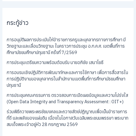
กระทู้ข่าว
การอนุมัติผลการประเมินให้ข้าราชการครูและบุคลากรทางการศึกษา มี
วิทยฐานะและเลื่อนวิทยฐานะ ในคราวการประชุม อ.ก.ค.ศ. เขตพื้นที่การ
ศึกษามัธยมศึกษาปทุมธานี ครั้งที่ 7/2569
การประชุมเตรียมความพร้อมต้อนรับ นายอภิชัย เสนาโยธี
การอบรมเชิงปฏิบัติการพัฒนาทักษะและการใช้ภาษา เพื่อการสื่อสารใน
การปฏิบัติงานของบุคลากรในสำนักงานเขตพื้นที่การศึกษามัธยมศึกษา
ปทุมธานี
การประชุมคณะกรรมการ ตรวจสอบการเปิดเผยข้อมูลและความโปร่งใส
(Open Data Integrity and Transparency Assessment : OIT+)
ร่วมพิธีถวายพระพรชัยมงคลและถวายสัตย์ปฏิญาณเพื่อเป็นข้าราชการ
ที่ดี และพลังของแผ่นดิน เนื่องในโอกาสวันเฉลิมพระชนมพรรษา พระบาท
สมเด็จพระเจ้าอยู่หัว 28 กรกฎาคม 2569